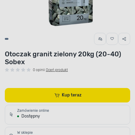
Otoczak granit zielony 20kg (20-40)
Sobex
0 opinii
Oceń produkt
Kup teraz
Zamówienie online
Dostępny
W sklepie