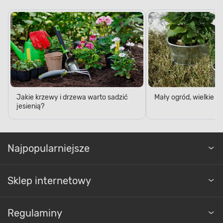
Jakie krzewy i drzewa warto sadzić
Mały ogród, wielkie 
jesienią?
Najpopularniejsze
Sklep internetowy
Regulaminy