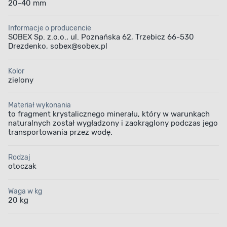
20-40 mm
Informacje o producencie
SOBEX Sp. z.o.o., ul. Poznańska 62, Trzebicz 66-530
Drezdenko, sobex@sobex.pl
Kolor
zielony
Materiał wykonania
to fragment krystalicznego minerału, który w warunkach
naturalnych został wygładzony i zaokrąglony podczas jego
transportowania przez wodę.
Rodzaj
otoczak
Waga w kg
20 kg