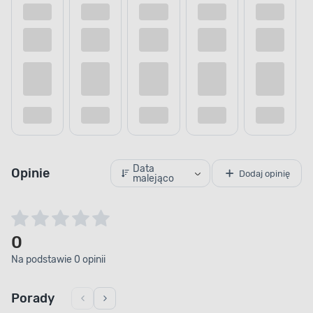
Data
Opinie
Dodaj opinię
malejąco
0
Na podstawie 0 opinii
Porady