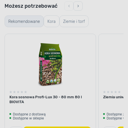
Możesz potrzebować
Rekomendowane
Kora
Ziemie i torf
Kora sosnowa Profi-Lux 30 - 80 mm 80 l
Ziemia uniwer
BIOVITA
Dostępne z dostawą
Dostępne z 
Dostępne w sklepie
Dostępne w s