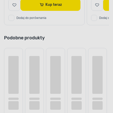
Kup teraz
Dodaj do porównania
Dodaj do
Podobne produkty