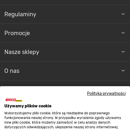
Regulaminy
Promocje
Nasze sklepy
O nas
Kontakt do sklepu
Polityka prywatności
Używamy plików cookie
Strefa biznesu
Wykorzystujemy pliki cookie, które są niezbędne do poprawnego
funkcjonowania naszej strony. W przypadku wyrażenia zgody używamy
inne pliki cookie, które możemy zamieścić w celu analizy danych
dotyczących odwiedzających, ulepszenia naszej strony internetowej,