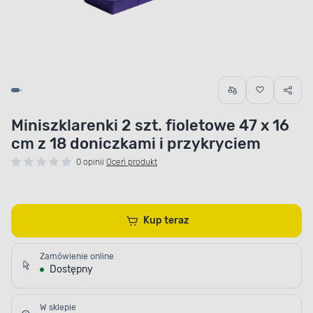
Miniszklarenki 2 szt. fioletowe 47 x 16
cm z 18 doniczkami i przykryciem
0 opinii
Oceń produkt
Kup teraz
Zamówienie online
Dostępny
W sklepie