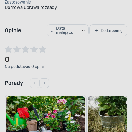
Zastosowanie
Domowa uprawa rozsady
Data
Opinie
Dodaj opinię
malejąco
0
Na podstawie 0 opinii
Porady