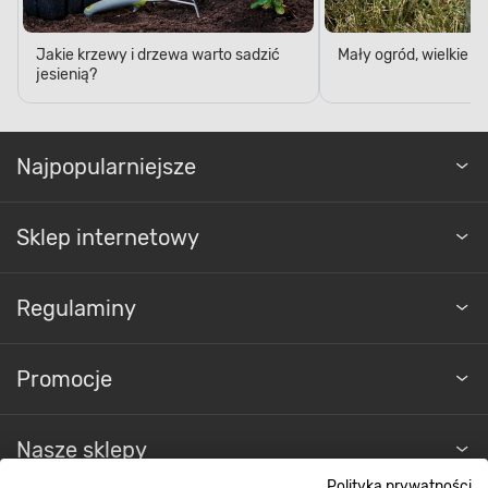
Jakie krzewy i drzewa warto sadzić
Mały ogród, wielkie 
jesienią?
Najpopularniejsze
Sklep internetowy
Regulaminy
Promocje
Nasze sklepy
Polityka prywatności