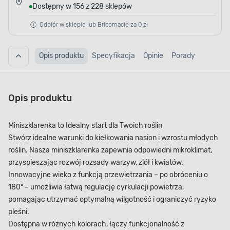
Dostępny w 156 z 228 sklepów
Odbiór w sklepie lub Bricomacie za 0 zł
Opis produktu
Specyfikacja
Opinie
Porady
Opis produktu
Miniszklarenka to Idealny start dla Twoich roślin
Stwórz idealne warunki do kiełkowania nasion i wzrostu młodych
roślin. Nasza miniszklarenka zapewnia odpowiedni mikroklimat,
przyspieszając rozwój rozsady warzyw, ziół i kwiatów.
Innowacyjne wieko z funkcją przewietrzania – po obróceniu o
180° – umożliwia łatwą regulację cyrkulacji powietrza,
pomagając utrzymać optymalną wilgotność i ograniczyć ryzyko
pleśni.
Dostępna w różnych kolorach, łączy funkcjonalność z