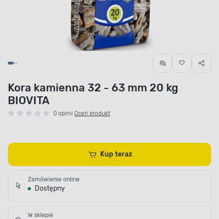
Kora kamienna 32 - 63 mm 20 kg
BIOVITA
0 opinii
Oceń produkt
Kup teraz
Zamówienie online
Dostępny
W sklepie