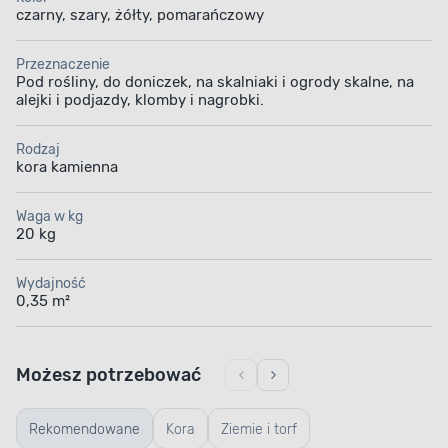
czarny, szary, żółty, pomarańczowy
Przeznaczenie
Pod rośliny, do doniczek, na skalniaki i ogrody skalne, na
alejki i podjazdy, klomby i nagrobki.
Rodzaj
kora kamienna
Waga w kg
20 kg
Wydajność
0,35 m²
Możesz potrzebować
Rekomendowane
Kora
Ziemie i torf