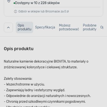
Dostępny w 10 z 228 sklepów
Odbiór w sklepie lub Bricomacie za 0 zł
Opis
Możesz
Podobne
Specyfikacja
Opin
produktu
potrzebować
produkty
Opis produktu
Naturalne kamienie dekoracyjne BIOVITA, to materiały o
zróżnicowanej kolorystyce i ciekawej strukturze.
Zalety stosowania:
- Wszechstronne w użyciu.
- Zapewniają ładny i estetyczny wygląd.
- Odpowiednie do aranżacji naturalnych i nowoczesnych.
- Chronią przed szkodliwymi czynnikami pogodowymi.