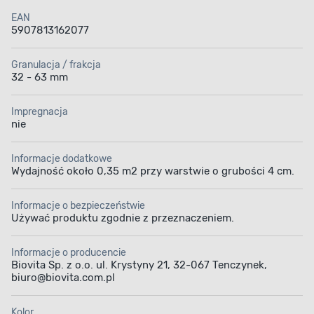
EAN
5907813162077
Granulacja / frakcja
32 - 63 mm
Impregnacja
nie
Informacje dodatkowe
Wydajność około 0,35 m2 przy warstwie o grubości 4 cm.
Informacje o bezpieczeństwie
Używać produktu zgodnie z przeznaczeniem.
Informacje o producencie
Biovita Sp. z o.o. ul. Krystyny 21, 32-067 Tenczynek,
biuro@biovita.com.pl
Kolor