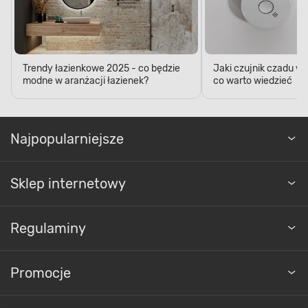
Trendy łazienkowe 2025 - co będzie
Jaki czujnik czadu w
modne w aranżacji łazienek?
co warto wiedzieć
Najpopularniejsze
Sklep internetowy
Regulaminy
Promocje
BRODZIK W KOMPLECIE