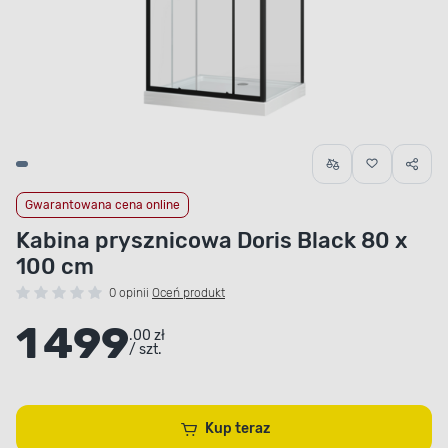
Gwarantowana cena online
Kabina prysznicowa Doris Black 80 x
100 cm
0 opinii
Oceń produkt
1 499
.00 zł
/ szt.
Kup teraz