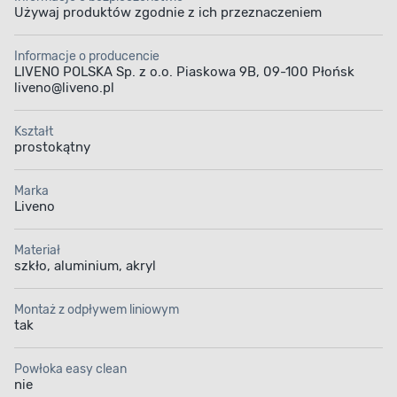
Używaj produktów zgodnie z ich przeznaczeniem
Informacje o producencie
LIVENO POLSKA Sp. z o.o. Piaskowa 9B, 09-100 Płońsk
liveno@liveno.pl
Kształt
prostokątny
Marka
Liveno
Materiał
szkło, aluminium, akryl
Montaż z odpływem liniowym
tak
Powłoka easy clean
UNIWERSALNY MONTAŻ
nie