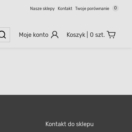
0
Nasze sklepy
Kontakt
Twoje porównanie
Moje konto
0 szt.
Kontakt do sklepu