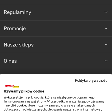
Regulaminy
Promocje
Nasze sklepy
O nas
Kontakt do sklepu
Polityka prywatności
Używamy plików cookie
Strefa biznesu
Wykorzystujemy pliki cookie, które są niezbędne do poprawnego
funkcjonowania naszej strony. W przypadku wyrażenia zgody używamy
inne pliki cookie, które możemy zamieścić w celu analizy danych
dotyczących odwiedzających, ulepszenia naszej strony internetowej,