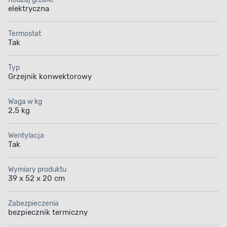
elektryczna
Termostat
Tak
Typ
Grzejnik konwektorowy
Waga w kg
2,5 kg
Wentylacja
Tak
Wymiary produktu
39 x 52 x 20 cm
Zabezpieczenia
bezpiecznik termiczny