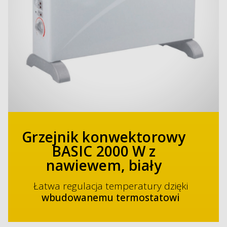
Grzejnik konwektorowy
BASIC 2000 W z
nawiewem, biały
Łatwa regulacja temperatury dzięki
wbudowanemu termostatowi