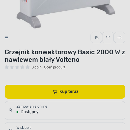
Grzejnik konwektorowy Basic 2000 W z
nawiewem biały Volteno
0 opinii
Oceń produkt
Kup teraz
Zamówienie online
Dostępny
W sklepie