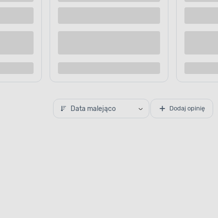
Data malejąco
Dodaj opinię