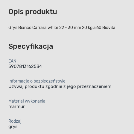
Opis produktu
Grys Bianco Carrara white 22 - 30 mm 20 kg a'60 Biovita
Specyfikacja
EAN
5907813162534
Informacje o bezpieczeństwie
Używaj produktu zgodnie z jego przeznaczeniem
Materiał wykonania
marmur
Rodzaj
grys