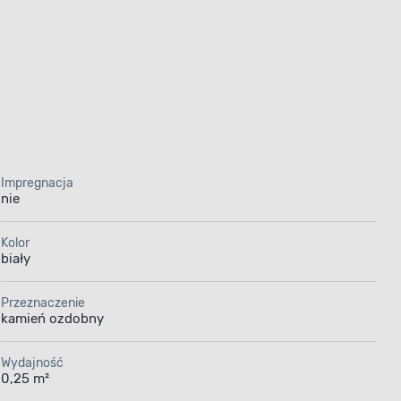
Impregnacja
nie
Kolor
biały
Przeznaczenie
kamień ozdobny
Wydajność
0,25 m²