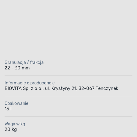
Granulacja / frakcja
22 - 30 mm
Informacje o producencie
BIOVITA Sp. z o.o., ul. Krystyny 21, 32-067 Tenczynek
Opakowanie
15 l
Waga w kg
20 kg