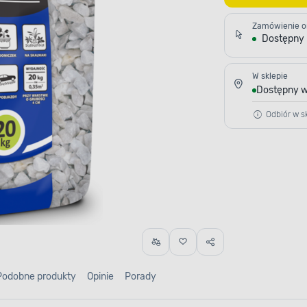
Zamówienie o
Dostępny
W sklepie
Dostępny w
Odbiór w sk
Podobne produkty
Opinie
Porady