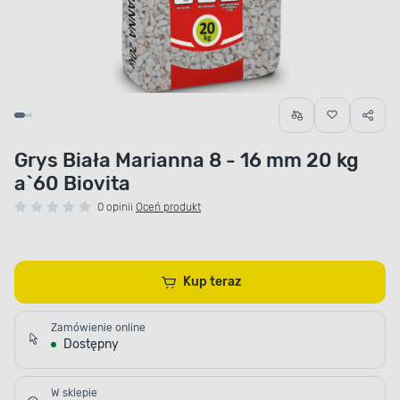
Grys Biała Marianna 8 - 16 mm 20 kg
a`60 Biovita
0 opinii
Oceń produkt
Kup teraz
Zamówienie online
Dostępny
W sklepie