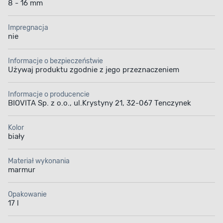
8 - 16 mm
Impregnacja
nie
Informacje o bezpieczeństwie
Używaj produktu zgodnie z jego przeznaczeniem
Informacje o producencie
BIOVITA Sp. z o.o., ul.Krystyny 21, 32-067 Tenczynek
Kolor
biały
Materiał wykonania
marmur
Opakowanie
17 l