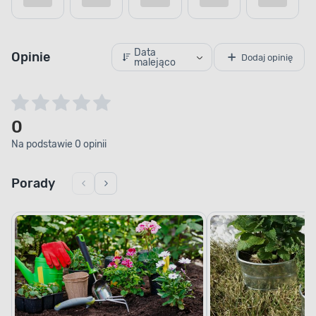
Data
Opinie
Dodaj opinię
malejąco
0
Na podstawie 0 opinii
Porady