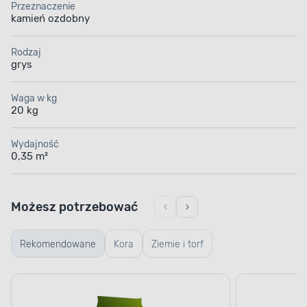
Przeznaczenie
kamień ozdobny
Rodzaj
grys
Waga w kg
20 kg
Wydajność
0,35 m²
Możesz potrzebować
Rekomendowane
Kora
Ziemie i torf