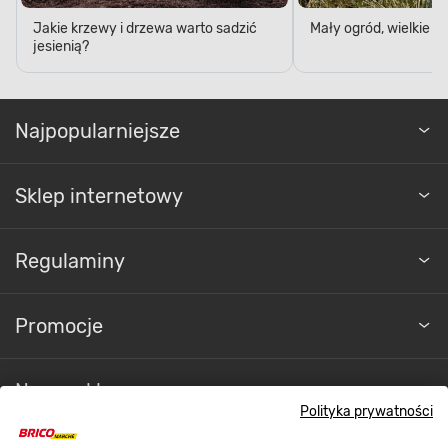
Jakie krzewy i drzewa warto sadzić
Mały ogród, wielkie 
jesienią?
Najpopularniejsze
Sklep internetowy
Regulaminy
Promocje
Nasze sklepy
Polityka prywatności