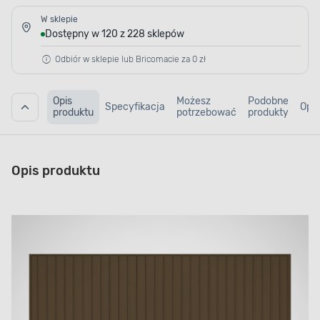
W sklepie
Dostępny w 120 z 228 sklepów
Odbiór w sklepie lub Bricomacie za 0 zł
Opis
Możesz
Podobne
Specyfikacja
Opin
produktu
potrzebować
produkty
Opis produktu