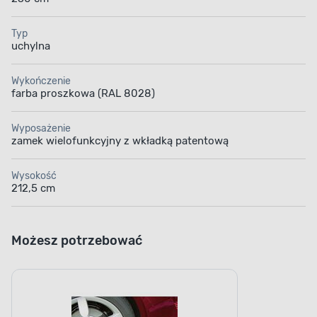
z wkładką
patentową
Typ
uchylna
Wykończenie
farba proszkowa (RAL 8028)
Wyposażenie
zamek wielofunkcyjny z wkładką patentową
Wysokość
212,5 cm
Możesz potrzebować