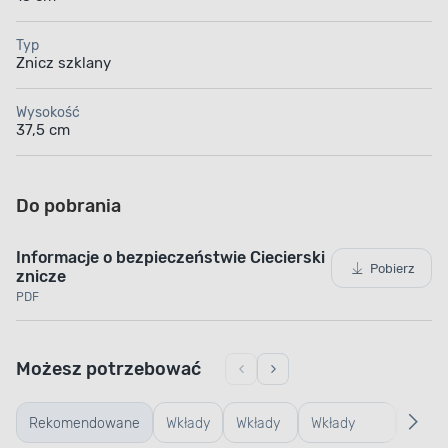
Typ
Znicz szklany
Wysokość
37,5 cm
Do pobrania
Informacje o bezpieczeństwie Ciecierski
Pobierz
znicze
PDF
Możesz potrzebować
Rekomendowane
Wkłady
Wkłady
Wkłady
Podst