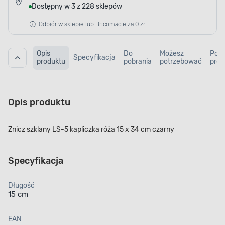
Dostępny w 3 z 228 sklepów
Odbiór w sklepie lub Bricomacie za 0 zł
Opis
Do
Możesz
Pod
Specyfikacja
produktu
pobrania
potrzebować
prod
Opis produktu
Znicz szklany LS-5 kapliczka róża 15 x 34 cm czarny
Specyfikacja
Długość
15 cm
EAN