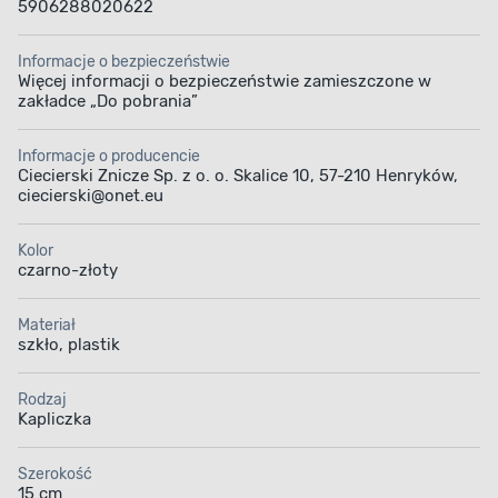
5906288020622
Informacje o bezpieczeństwie
Więcej informacji o bezpieczeństwie zamieszczone w
zakładce „Do pobrania”
Informacje o producencie
Ciecierski Znicze Sp. z o. o. Skalice 10, 57-210 Henryków,
ciecierski@onet.eu
Kolor
czarno-złoty
Materiał
szkło, plastik
Rodzaj
Kapliczka
Szerokość
15 cm