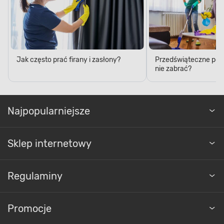
Jak często prać firany i zasłony?
Przedświąteczne porzą
nie zabrać?
Najpopularniejsze
Sklep internetowy
Regulaminy
Promocje