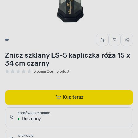
Znicz szklany LS-5 kapliczka róża 15 x
34 cm czarny
0 opinii
Oceń produkt
Kup teraz
Zamówienie online
Dostępny
W sklepie