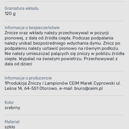
Gramatura wkładu
120 g
Informacje o bezpieczeństwie
Znicze oraz wkłady należy przechowywać w pozycji
pionowej, z dala od źródła ciepła. Podczas podpalania
należy unikać bezpośredniego wdychania dymu. Znicz po
podpaleniu należy ustawić pionowo na równym podłożu.
Nie należy umieszczać palących się zniczy w pobliżu źródła
ciepła. Wypalać na świeżym powietrzu. Przechowywać z
dala od dzieci
Informacje o producencie
1Produkcja Zniczy i Lampionów CEIM Marek Cyprowski ul.
Leśna 14, 64-551 Otorowo, e-mail: biuro@ceim.pl
Kolor
srebrny
Materiał
szkło