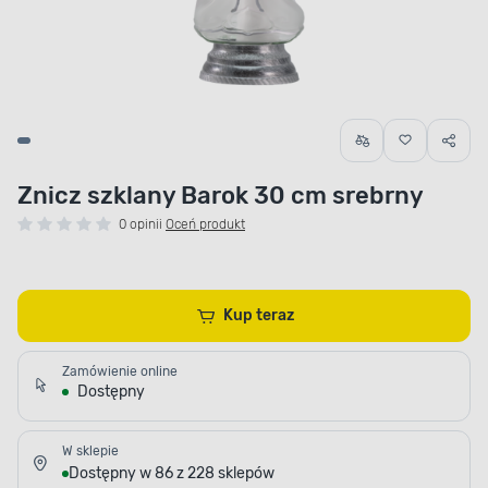
Znicz szklany Barok 30 cm srebrny
0 opinii
Oceń produkt
Kup teraz
Zamówienie online
Dostępny
W sklepie
Dostępny w 86 z 228 sklepów