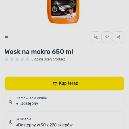
Wosk na mokro 650 ml
0 opinii
Oceń produkt
Kup teraz
Zamówienie online
Dostępny
W sklepie
Dostępny w 90 z 228 sklepów