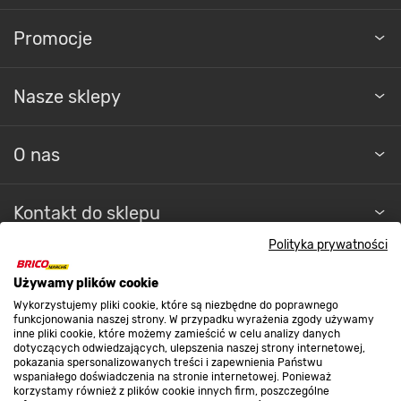
Promocje
Nasze sklepy
O nas
Kontakt do sklepu
Polityka prywatności
Strefa biznesu
Używamy plików cookie
Wykorzystujemy pliki cookie, które są niezbędne do poprawnego
funkcjonowania naszej strony. W przypadku wyrażenia zgody używamy
inne pliki cookie, które możemy zamieścić w celu analizy danych
Dołącz do nas
dotyczących odwiedzających, ulepszenia naszej strony internetowej,
pokazania spersonalizowanych treści i zapewnienia Państwu
wspaniałego doświadczenia na stronie internetowej. Ponieważ
korzystamy również z plików cookie innych firm, poszczególne