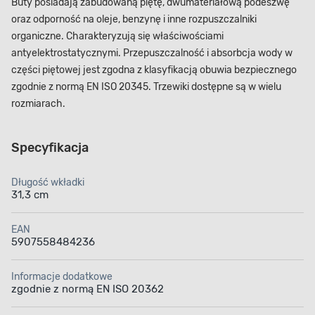
Buty posiadają zabudowaną piętę, dwumateriałową podeszwę
oraz odporność na oleje, benzynę i inne rozpuszczalniki
organiczne. Charakteryzują się właściwościami
antyelektrostatycznymi. Przepuszczalność i absorbcja wody w
części piętowej jest zgodna z klasyfikacją obuwia bezpiecznego
zgodnie z normą EN ISO 20345. Trzewiki dostępne są w wielu
rozmiarach.
Specyfikacja
Długość wkładki
31,3 cm
EAN
5907558484236
Informacje dodatkowe
zgodnie z normą EN ISO 20362