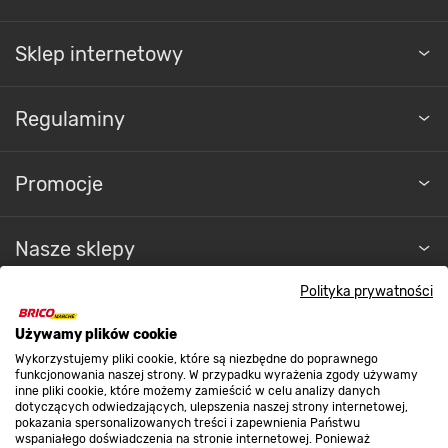
Sklep internetowy
Regulaminy
Promocje
Nasze sklepy
Polityka prywatności
O nas
Używamy plików cookie
Wykorzystujemy pliki cookie, które są niezbędne do poprawnego
Kontakt do sklepu
funkcjonowania naszej strony. W przypadku wyrażenia zgody używamy
inne pliki cookie, które możemy zamieścić w celu analizy danych
dotyczących odwiedzających, ulepszenia naszej strony internetowej,
pokazania spersonalizowanych treści i zapewnienia Państwu
Strefa biznesu
wspaniałego doświadczenia na stronie internetowej. Ponieważ