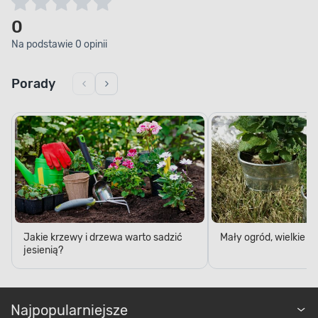
0
Na podstawie 0 opinii
Porady
Jakie krzewy i drzewa warto sadzić
Mały ogród, wielkie 
jesienią?
Najpopularniejsze