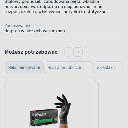
Stalowy podnosek, zabudowana pięta, wkładka
antyprzebiciowa, odporne na olej, benzynę i inne
rozpuszczalniki, właściwości antyelektrostatyczne
Zastosowanie
do prac w ciężkich warunkach
Możesz potrzebować
Rekomendowane
Rękawice robocze i
Wkładki do
ogrodowe
butów