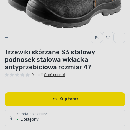
Trzewiki skórzane S3 stalowy
podnosek stalowa wkładka
antyprzebiciowa rozmiar 47
0 opinii
Oceń produkt
Kup teraz
Zamówienie online
Dostępny