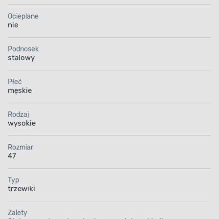
Ocieplane
nie
Podnosek
stalowy
Płeć
męskie
Rodzaj
wysokie
Rozmiar
47
Typ
trzewiki
Zalety