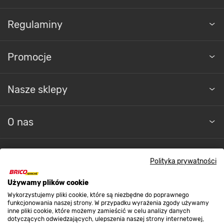
Regulaminy
Promocje
Nasze sklepy
O nas
Kontakt do sklepu
Polityka prywatności
Używamy plików cookie
Strefa biznesu
Wykorzystujemy pliki cookie, które są niezbędne do poprawnego
funkcjonowania naszej strony. W przypadku wyrażenia zgody używamy
inne pliki cookie, które możemy zamieścić w celu analizy danych
dotyczących odwiedzających, ulepszenia naszej strony internetowej,