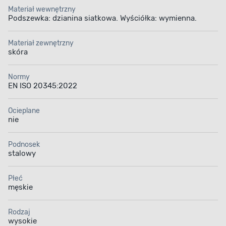
Materiał wewnętrzny
Podszewka: dzianina siatkowa. Wyściółka: wymienna.
Materiał zewnętrzny
skóra
Normy
EN ISO 20345:2022
Ocieplane
nie
Podnosek
stalowy
Płeć
męskie
Rodzaj
wysokie