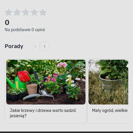
0
Na podstawie 0 opinii
Porady
Jakie krzewy i drzewa warto sadzić
Mały ogród, wielkie 
jesienią?