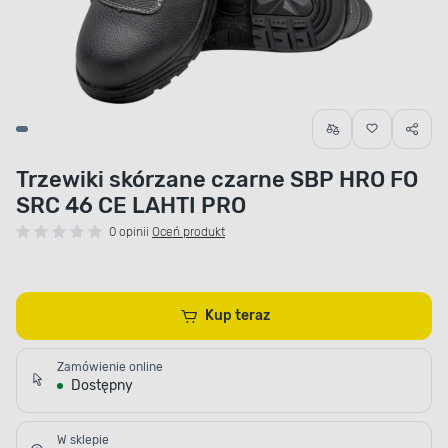
Trzewiki skórzane czarne SBP HRO FO
SRC 46 CE LAHTI PRO
0 opinii
Oceń produkt
Kup teraz
Zamówienie online
Dostępny
W sklepie