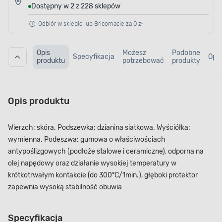
Dostępny w 2 z 228 sklepów
Odbiór w sklepie lub Bricomacie za 0 zł
Opis
Możesz
Podobne
Specyfikacja
Opin
produktu
potrzebować
produkty
Opis produktu
Wierzch: skóra. Podszewka: dzianina siatkowa. Wyściółka:
wymienna. Podeszwa: gumowa o właściwościach
antypoślizgowych (podłoże stalowe i ceramiczne), odporna na
olej napędowy oraz działanie wysokiej temperatury w
krótkotrwałym kontakcie (do 300°C/1min.), głęboki protektor
zapewnia wysoką stabilność obuwia
Specyfikacja