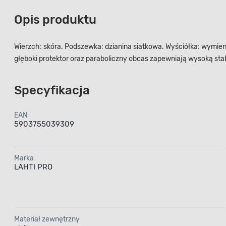
Opis produktu
Wierzch: skóra. Podszewka: dzianina siatkowa. Wyściółka: wymie
głęboki protektor oraz paraboliczny obcas zapewniają wysoką sta
Specyfikacja
EAN
5903755039309
Marka
LAHTI PRO
Materiał zewnętrzny