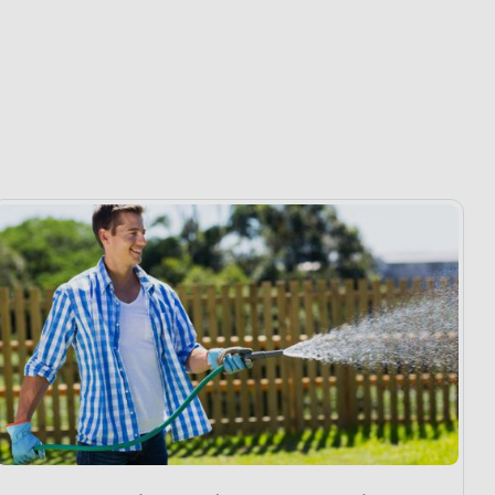
Co powinieneś wiedzieć o podlewaniu roślin