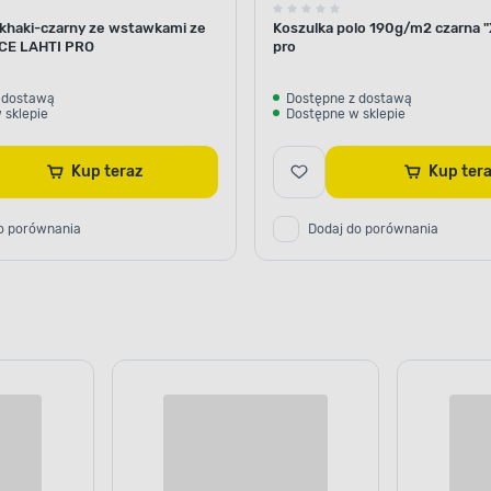
 khaki-czarny ze wstawkami ze
Koszulka polo 190g/m2 czarna "X
"CE LAHTI PRO
pro
 dostawą
Dostępne z dostawą
 sklepie
Dostępne w sklepie
Kup teraz
Kup ter
o porównania
Dodaj do porównania