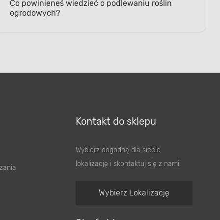
ogrodowych?
Kontakt do sklepu
Wybierz dogodną dla siebie
lokalizację i skontaktuj się z nami
zania
Wybierz Lokalizację
Strefa biznesu