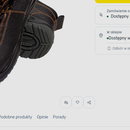
Zamówienie o
Dostępny
W sklepie
Dostępny w
Odbiór w sk
Podobne produkty
Opinie
Porady