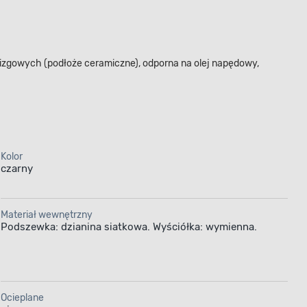
izgowych (podłoże ceramiczne), odporna na olej napędowy,
Kolor
czarny
Materiał wewnętrzny
Podszewka: dzianina siatkowa. Wyściółka: wymienna.
Ocieplane