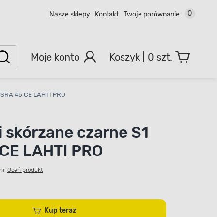
0
Nasze sklepy
Kontakt
Twoje porównanie
Moje konto
0 szt.
1 SRA 45 CE LAHTI PRO
i skórzane czarne S1
 CE LAHTI PRO
nii
Oceń produkt
Kup teraz