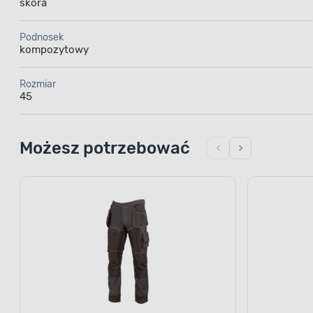
skóra
Podnosek
kompozytowy
Rozmiar
45
Możesz potrzebować