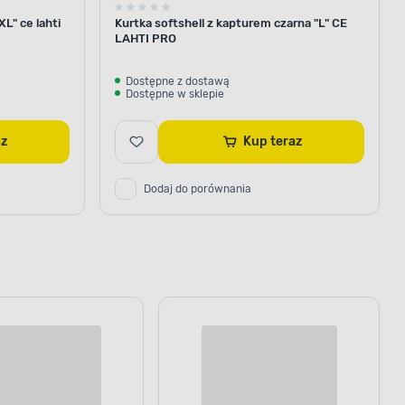
L" ce lahti
Kurtka softshell z kapturem czarna "L" CE
LAHTI PRO
Dostępne z dostawą
Dostępne w sklepie
az
Kup teraz
Dodaj do porównania