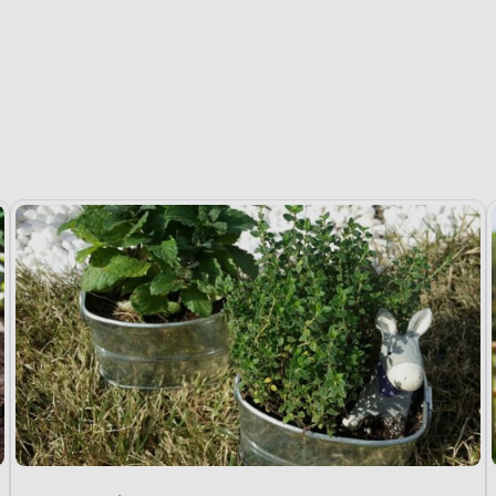
Mały ogród, wielkie wyzwanie