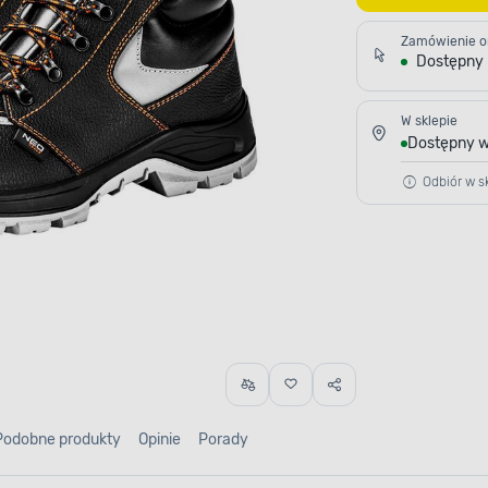
Zamówienie o
Dostępny
W sklepie
Dostępny w
Odbiór w sk
Podobne produkty
Opinie
Porady