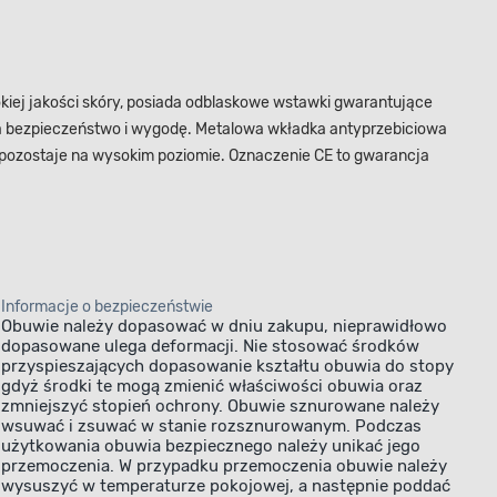
iej jakości skóry, posiada odblaskowe wstawki gwarantujące
bezpieczeństwo i wygodę. Metalowa wkładka antyprzebiciowa
pozostaje na wysokim poziomie. Oznaczenie CE to gwarancja
Informacje o bezpieczeństwie
Obuwie należy dopasować w dniu zakupu, nieprawidłowo
dopasowane ulega deformacji. Nie stosować środków
przyspieszających dopasowanie kształtu obuwia do stopy
gdyż środki te mogą zmienić właściwości obuwia oraz
zmniejszyć stopień ochrony. Obuwie sznurowane należy
wsuwać i zsuwać w stanie rozsznurowanym. Podczas
użytkowania obuwia bezpiecznego należy unikać jego
przemoczenia. W przypadku przemoczenia obuwie należy
wysuszyć w temperaturze pokojowej, a następnie poddać