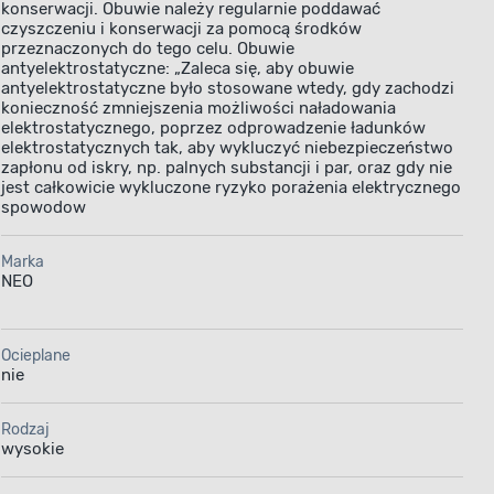
konserwacji. Obuwie należy regularnie poddawać
czyszczeniu i konserwacji za pomocą środków
przeznaczonych do tego celu. Obuwie
antyelektrostatyczne: „Zaleca się, aby obuwie
antyelektrostatyczne było stosowane wtedy, gdy zachodzi
konieczność zmniejszenia możliwości naładowania
elektrostatycznego, poprzez odprowadzenie ładunków
elektrostatycznych tak, aby wykluczyć niebezpieczeństwo
zapłonu od iskry, np. palnych substancji i par, oraz gdy nie
jest całkowicie wykluczone ryzyko porażenia elektrycznego
spowodow
Marka
NEO
Ocieplane
nie
Rodzaj
wysokie