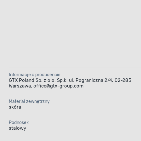
Informacje o producencie
GTX Poland Sp. z o.o. Sp.k. ul. Pograniczna 2/4, 02-285
Warszawa, office@gtx-group.com
Materiał zewnętrzny
skóra
Podnosek
stalowy