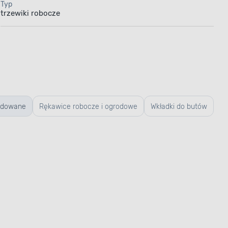
Typ
trzewiki robocze
dowane
Rękawice robocze i ogrodowe
Wkładki do butów