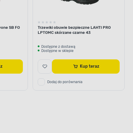
wone SB FO
Trzewiki obuwie bezpieczne LAHTI PRO
LPTOMC skórzane czarne 43
Dostępne z dostawą
Dostępne w sklepie
raz
Kup teraz
Dodaj do porównania