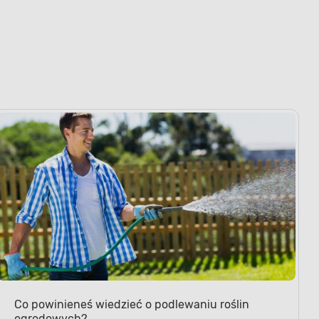
Co powinieneś wiedzieć o podlewaniu roślin
ogrodowych?