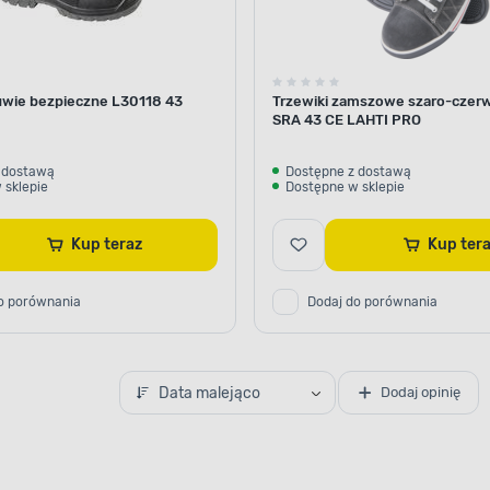
uwie bezpieczne L30118 43
Trzewiki zamszowe szaro-czer
SRA 43 CE LAHTI PRO
 dostawą
Dostępne z dostawą
 sklepie
Dostępne w sklepie
Kup teraz
Kup te
o porównania
Dodaj do porównania
Data malejąco
Dodaj opinię