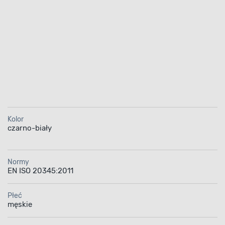
Kolor
czarno-biały
Normy
EN ISO 20345:2011
Płeć
męskie