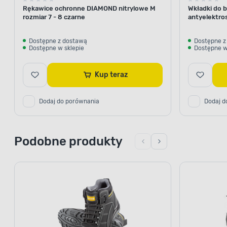
Rękawice ochronne DIAMOND nitrylowe M
Wkładki do b
rozmiar 7 - 8 czarne
antyelektro
Dostępne z dostawą
Dostępne z
Dostępne w sklepie
Dostępne w
Kup teraz
Dodaj do porównania
Dodaj d
Podobne produkty