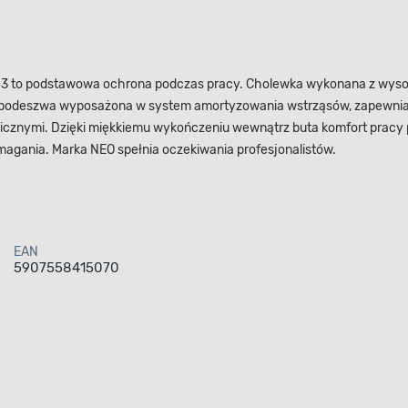
43 to podstawowa ochrona podczas pracy. Cholewka wykonana z wysok
podeszwa wyposażona w system amortyzowania wstrząsów, zapewnia 
cznymi. Dzięki miękkiemu wykończeniu wewnątrz buta komfort pracy 
magania. Marka NEO spełnia oczekiwania profesjonalistów.
EAN
5907558415070