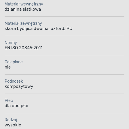
Materiał wewnętrzny
dzianina siatkowa
Materiał zewnętrzny
skóra bydlęca dwoina, oxford, PU
Normy
EN ISO 20345:2011
Ocieplane
nie
Podnosek
kompozytowy
Płeć
dla obu płci
Rodzaj
wysokie