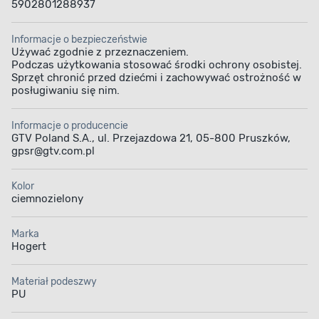
5902801288937
Informacje o bezpieczeństwie
Używać zgodnie z przeznaczeniem.
Podczas użytkowania stosować środki ochrony osobistej.
Sprzęt chronić przed dziećmi i zachowywać ostrożność w
posługiwaniu się nim.
Informacje o producencie
GTV Poland S.A., ul. Przejazdowa 21, 05-800 Pruszków,
gpsr@gtv.com.pl
Kolor
ciemnozielony
Marka
Hogert
Materiał podeszwy
PU