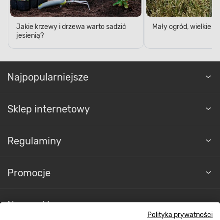
Jakie krzewy i drzewa warto sadzić
Mały ogród, wielkie 
jesienią?
Najpopularniejsze
Sklep internetowy
Regulaminy
Promocje
Nasze sklepy
Polityka prywatności