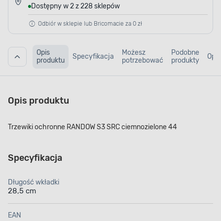
Dostępny w 2 z 228 sklepów
Odbiór w sklepie lub Bricomacie za 0 zł
Opis
Możesz
Podobne
Specyfikacja
Opin
produktu
potrzebować
produkty
Opis produktu
Trzewiki ochronne RANDOW S3 SRC ciemnozielone 44
Specyfikacja
Długość wkładki
28,5 cm
EAN