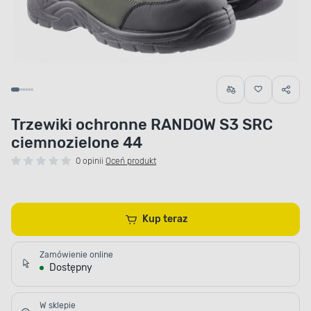
Trzewiki ochronne RANDOW S3 SRC
ciemnozielone 44
0 opinii
Oceń produkt
Kup teraz
Zamówienie online
Dostępny
W sklepie