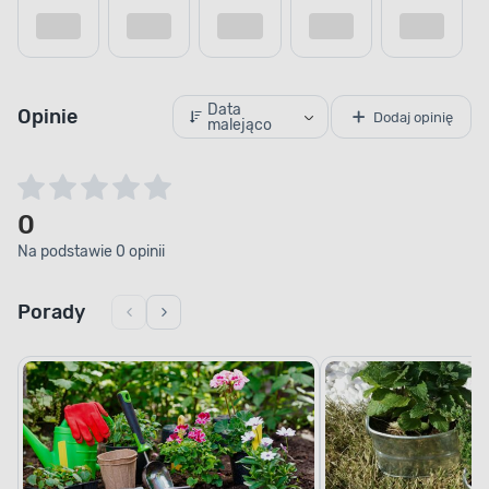
Data
Opinie
Dodaj opinię
malejąco
0
Na podstawie 0 opinii
Porady