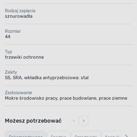
Rodzaj zapięcia
sznurowadła
Rozmiar
44
Typ
trzewiki ochronne
Zalety
S5, SRA, wkładka antyprzebiciowa: stal
Zastosowanie
Mokre środowisko pracy, prace budowlane, prace ziemne
Możesz potrzebować