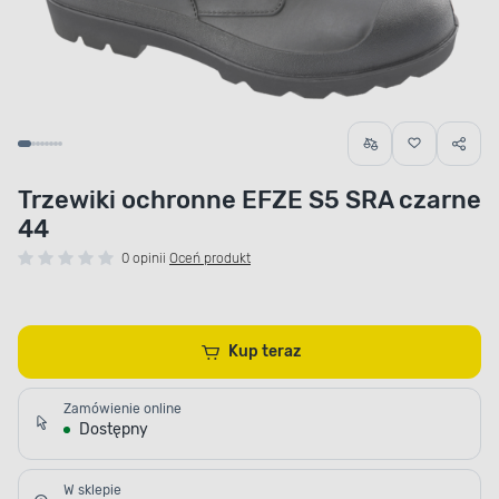
Trzewiki ochronne EFZE S5 SRA czarne
44
0 opinii
Oceń produkt
Kup teraz
Zamówienie online
Dostępny
W sklepie