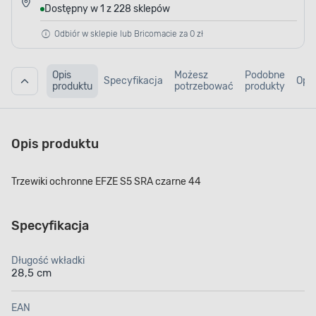
Dostępny w 1 z 228 sklepów
Odbiór w sklepie lub Bricomacie za 0 zł
Opis
Możesz
Podobne
Specyfikacja
Opin
produktu
potrzebować
produkty
Opis produktu
Trzewiki ochronne EFZE S5 SRA czarne 44
Specyfikacja
Długość wkładki
28,5 cm
EAN