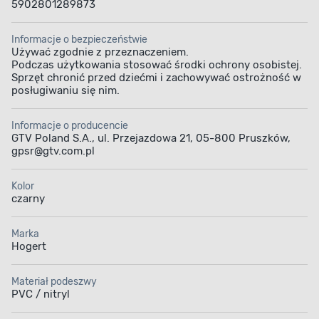
5902801289873
Informacje o bezpieczeństwie
Używać zgodnie z przeznaczeniem.
Podczas użytkowania stosować środki ochrony osobistej.
Sprzęt chronić przed dziećmi i zachowywać ostrożność w
posługiwaniu się nim.
Informacje o producencie
GTV Poland S.A., ul. Przejazdowa 21, 05-800 Pruszków,
gpsr@gtv.com.pl
Kolor
czarny
Marka
Hogert
Materiał podeszwy
PVC / nitryl