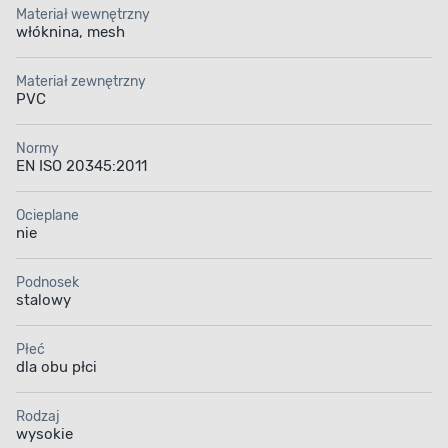
Materiał wewnętrzny
włóknina, mesh
Materiał zewnętrzny
PVC
Normy
EN ISO 20345:2011
Ocieplane
nie
Podnosek
stalowy
Płeć
dla obu płci
Rodzaj
wysokie