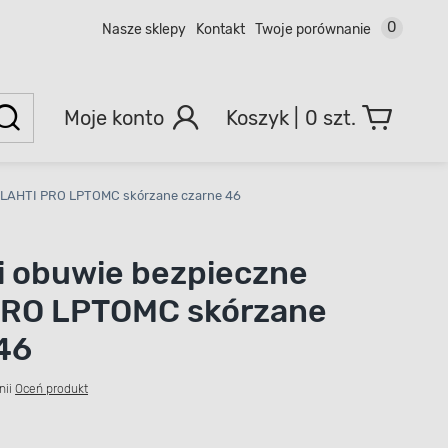
0
Nasze sklepy
Kontakt
Twoje porównanie
Moje konto
0 szt.
e LAHTI PRO LPTOMC skórzane czarne 46
i obuwie bezpieczne
PRO LPTOMC skórzane
46
nii
Oceń produkt