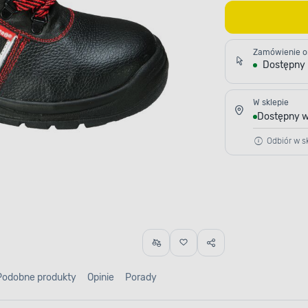
Zamówienie o
Dostępny
W sklepie
Dostępny w
Odbiór w sk
Podobne produkty
Opinie
Porady