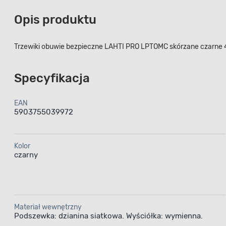
Opis produktu
Trzewiki obuwie bezpieczne LAHTI PRO LPTOMC skórzane czarne 
Specyfikacja
EAN
5903755039972
Kolor
czarny
Materiał wewnętrzny
Podszewka: dzianina siatkowa. Wyściółka: wymienna.