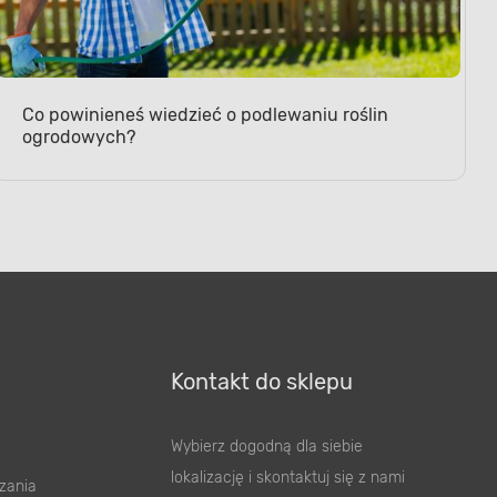
Co powinieneś wiedzieć o podlewaniu roślin
ogrodowych?
Kontakt do sklepu
Wybierz dogodną dla siebie
lokalizację i skontaktuj się z nami
zania