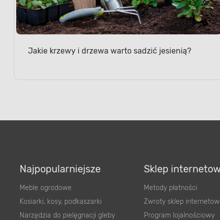
Jakie krzewy i drzewa warto sadzić jesienią?
Najpopularniejsze
Sklep interneto
Meble ogrodowe
Metody płatności
Kosiarki, kosy, podkaszarki
Zwroty sklep internetow
Narzędzia do pielęgnacji gleby
Program lojalnościowy