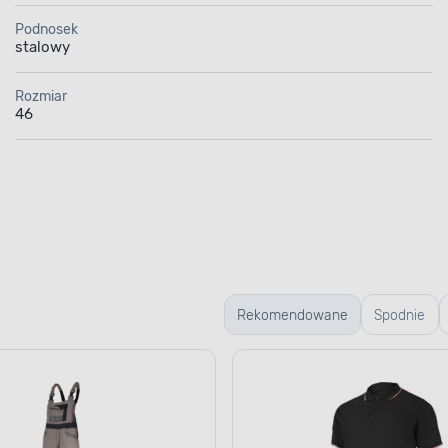
Podnosek
stalowy
Rozmiar
46
Rekomendowane
Spodnie
robocze