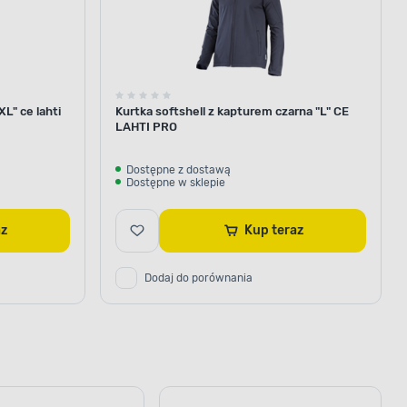
L" ce lahti
Kurtka softshell z kapturem czarna "L" CE
LAHTI PRO
Dostępne z dostawą
Dostępne w sklepie
az
Kup teraz
Dodaj do porównania