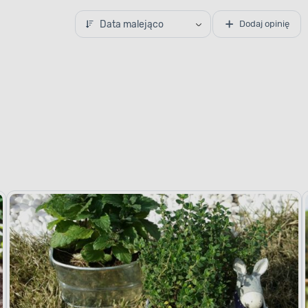
Data malejąco
Dodaj opinię