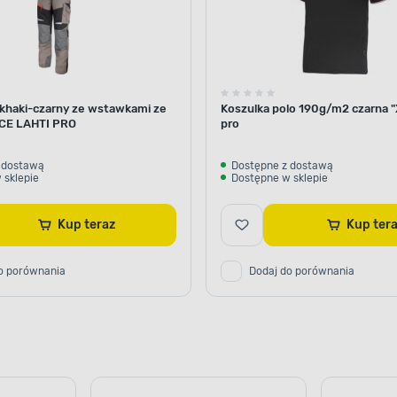
 khaki-czarny ze wstawkami ze
Koszulka polo 190g/m2 czarna "X
"CE LAHTI PRO
pro
 dostawą
Dostępne z dostawą
 sklepie
Dostępne w sklepie
Kup teraz
Kup ter
o porównania
Dodaj do porównania