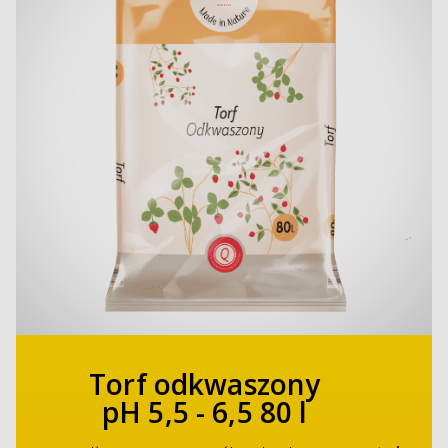
Torf odkwaszony
pH 5,5 - 6,5 80 l