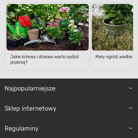
Jakie krzewy i drzewa warto sadzić
Mały ogród, wielkie 
jesienią?
Najpopularniejsze
Sklep internetowy
Regulaminy