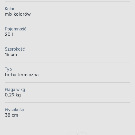
Kolor
mix kolorów
Pojemność
20 l
Szerokość
16 cm
Typ
torba termiczna
Waga w kg
0,29 kg
Wysokość
38 cm