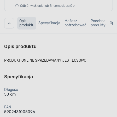
Odbiór w sklepie lub Bricomacie za 0 zł
Opis
Możesz
Podobne
Specyfikacja
Opin
produktu
potrzebować
produkty
Opis produktu
PRODUKT ONLINE SPRZEDAWANY JEST LOSOWO
Specyfikacja
Długość
50 cm
EAN
5902431005096