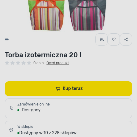
Torba izotermiczna 20 l
0 opinii
Oceń produkt
Kup teraz
Zamówienie online
Dostępny
W sklepie
Dostępny w 10 z 228 sklepów