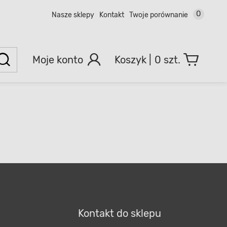
0
Nasze sklepy
Kontakt
Twoje porównanie
Moje konto
0 szt.
Kontakt do sklepu