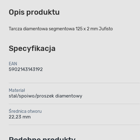
Opis produktu
Tarcza diamentowa segmentowa 125 x 2 mm Jufisto
Specyfikacja
EAN
5902143143192
Materiał
stal/spoiwo/proszek diamentowy
Średnica otworu
22,23 mm
Podobne produkty