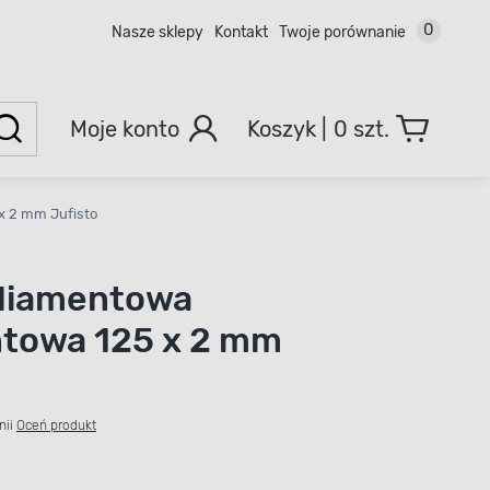
0
Nasze sklepy
Kontakt
Twoje porównanie
Moje konto
0 szt.
x 2 mm Jufisto
 diamentowa
towa 125 x 2 mm
nii
Oceń produkt