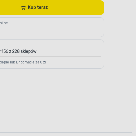
Kup teraz
nline
 156 z 228 sklepów
lepie lub Bricomacie za 0 zł