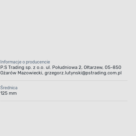
Informacje o producencie
P.S Trading sp. z o.o. ul. Południowa 2, Ołtarzew, 05-850
Ożarów Mazowiecki, grzegorz.lutynski@pstrading.com.pl
Średnica
125 mm