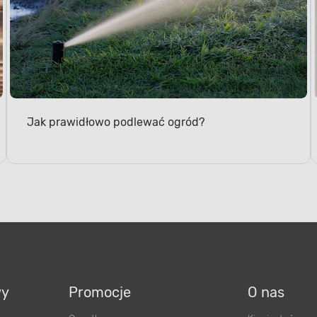
Jak prawidłowo podlewać ogród?
wy
Promocje
O nas