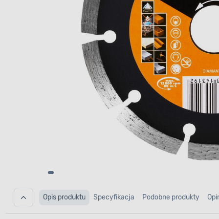
Opis produktu
Specyfikacja
Podobne produkty
Opi