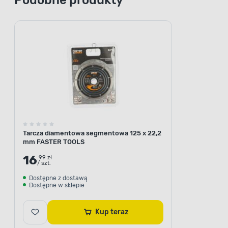
Tarcza diamentowa segmentowa 125 x 22,2
mm FASTER TOOLS
16
.99 zł
/ szt.
Dostępne z dostawą
Dostępne w sklepie
Kup teraz