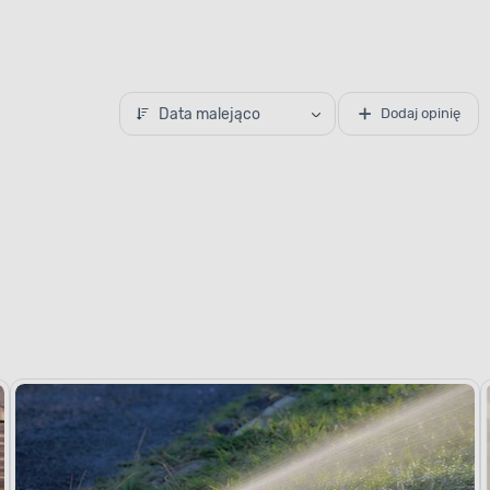
Data malejąco
Dodaj opinię