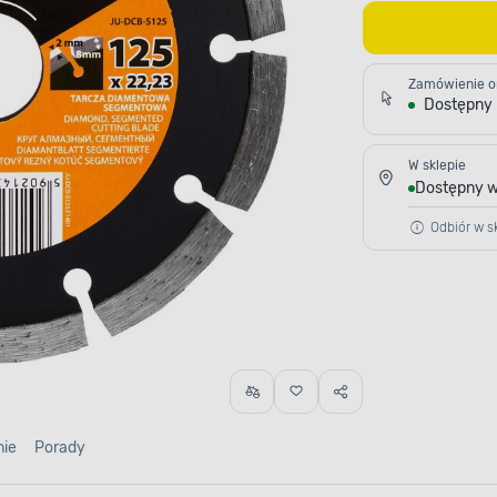
Zamówienie o
Dostępny
W sklepie
Dostępny w
Odbiór w sk
nie
Porady