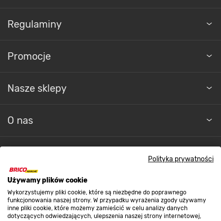
Regulaminy
Promocje
Nasze sklepy
O nas
Kontakt do sklepu
Polityka prywatności
Używamy plików cookie
Strefa biznesu
Wykorzystujemy pliki cookie, które są niezbędne do poprawnego
funkcjonowania naszej strony. W przypadku wyrażenia zgody używamy
inne pliki cookie, które możemy zamieścić w celu analizy danych
dotyczących odwiedzających, ulepszenia naszej strony internetowej,