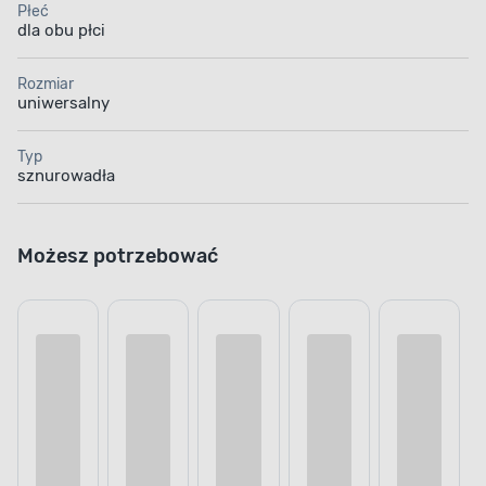
Płeć
dla obu płci
Rozmiar
uniwersalny
Typ
sznurowadła
Możesz potrzebować