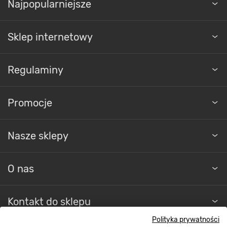
Sklep internetowy
Regulaminy
Promocje
Nasze sklepy
O nas
Kontakt do sklepu
Polityka prywatności
Strefa biznesu