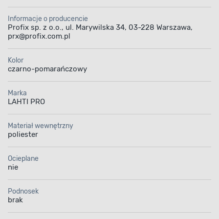
Informacje o producencie
Profix sp. z o.o., ul. Marywilska 34, 03-228 Warszawa,
prx@profix.com.pl
Kolor
czarno-pomarańczowy
Marka
LAHTI PRO
Materiał wewnętrzny
poliester
Ocieplane
nie
Podnosek
brak