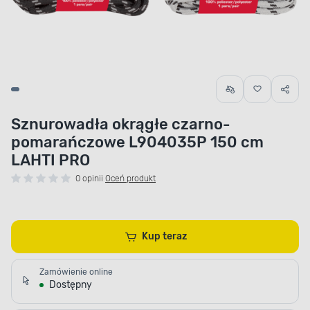
Sznurowadła okrągłe czarno-
pomarańczowe L904035P 150 cm
LAHTI PRO
0 opinii
Oceń produkt
Kup teraz
Zamówienie online
Dostępny