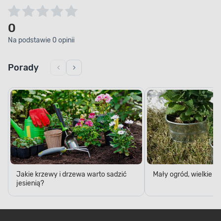
0
Na podstawie 0 opinii
Porady
Jakie krzewy i drzewa warto sadzić
Mały ogród, wielkie 
jesienią?
Najpopularniejsze