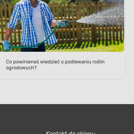
Co powinieneś wiedzieć o podlewaniu roślin
ogrodowych?
Kontakt do sklepu