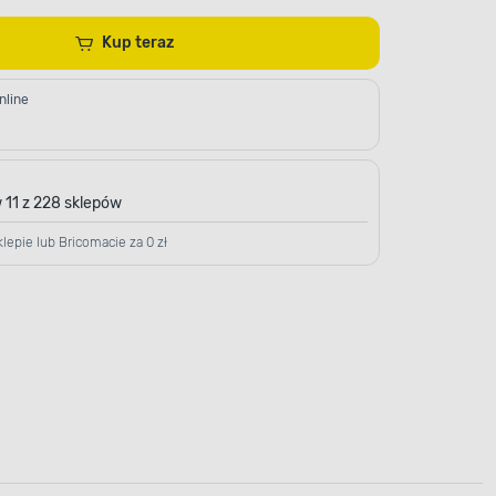
Kup teraz
nline
 11 z 228 sklepów
lepie lub Bricomacie za 0 zł