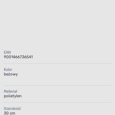
EAN
9001466736541
Kolor
beżowy
Materiał
polietylen
Szerokość
30 cm