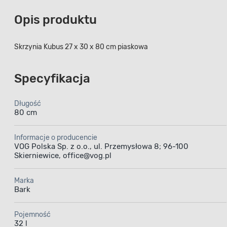
Opis produktu
Skrzynia Kubus 27 x 30 x 80 cm piaskowa
Specyfikacja
Długość
80 cm
Informacje o producencie
VOG Polska Sp. z o.o., ul. Przemysłowa 8; 96-100
Skierniewice, office@vog.pl
Marka
Bark
Pojemność
32 l