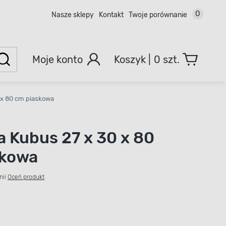
0
Nasze sklepy
Kontakt
Twoje porównanie
Moje konto
0 szt.
 x 80 cm piaskowa
a Kubus 27 x 30 x 80
skowa
nii
Oceń produkt