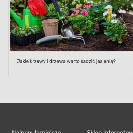
Jakie krzewy i drzewa warto sadzić jesienią?
Najpopularniejsze
Sklep interneto