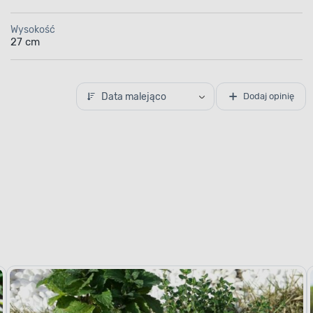
Wysokość
27 cm
Data malejąco
Dodaj opinię