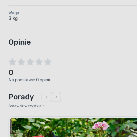
Waga
3 kg
Opinie
0
Na podstawie 0 opinii
Porady
Sprawdź wszystkie