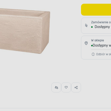
Zamówienie o
Dostępny
W sklepie
Dostępny w
Odbiór w sk