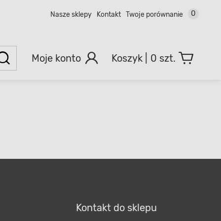
0
Nasze sklepy
Kontakt
Twoje porównanie
Moje konto
0 szt.
Kontakt do sklepu