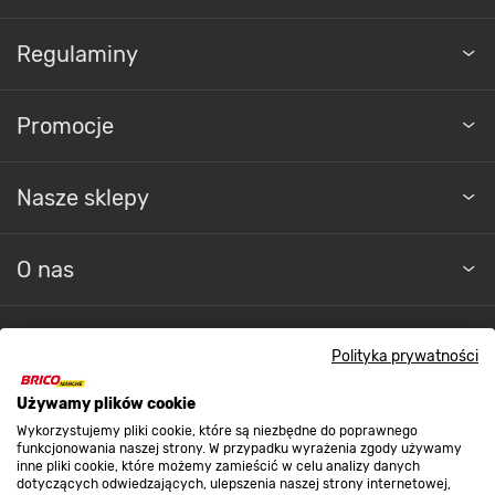
Regulaminy
Promocje
Nasze sklepy
O nas
Kontakt do sklepu
Polityka prywatności
Używamy plików cookie
Strefa biznesu
Wykorzystujemy pliki cookie, które są niezbędne do poprawnego
funkcjonowania naszej strony. W przypadku wyrażenia zgody używamy
inne pliki cookie, które możemy zamieścić w celu analizy danych
dotyczących odwiedzających, ulepszenia naszej strony internetowej,