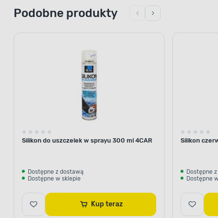
Podobne produkty
Silikon do uszczelek w sprayu 300 ml 4CAR
Silikon cze
Dostępne z dostawą
Dostępne z
Dostępne w sklepie
Dostępne w
Kup teraz