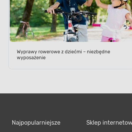
Wyprawy rowerowe z dziećmi – niezbędne
wyposażenie
Najpopularniejsze
Sklep interneto