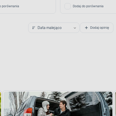
o porównania
Dodaj do porównania
Data malejąco
Dodaj opinię