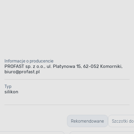
Informacje o producencie
PROFAST sp. z o.o., ul. Platynowa 15, 62-052 Komorniki,
biuro@profast.pl
Typ
silikon
Rekomendowane
Szczotki do
mycia