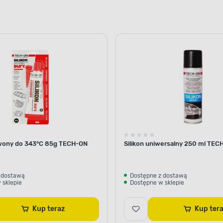
rwony do 343°C 85g TECH-ON
Silikon uniwersalny 250 ml TEC
 dostawą
Dostępne z dostawą
 sklepie
Dostępne w sklepie
Kup teraz
Kup te