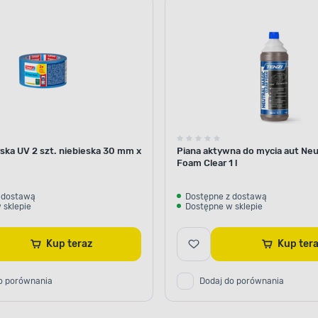
samochod
ska UV 2 szt. niebieska 30 mm x
Piana aktywna do mycia aut Neu
Foam Clear 1 l
 dostawą
Dostępne z dostawą
 sklepie
Dostępne w sklepie
Kup teraz
Kup ter
o porównania
Dodaj do porównania