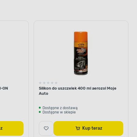
H-ON
Silikon do uszczelek 400 ml aerozol Moje
Auto
Dostępne z dostawą
Dostępne w sklepie
raz
Kup teraz