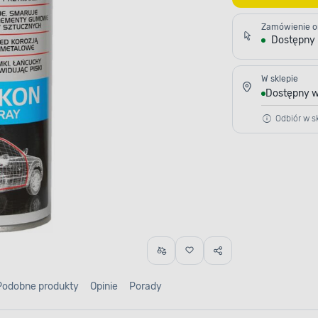
Zamówienie o
Dostępny
W sklepie
Dostępny w
Odbiór w sk
Podobne produkty
Opinie
Porady