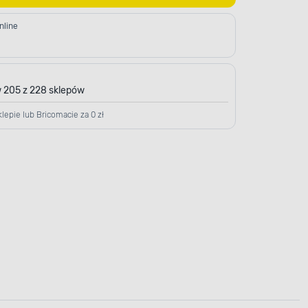
nline
 205 z 228 sklepów
lepie lub Bricomacie za 0 zł