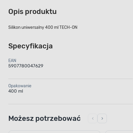
Opis produktu
Silikon uniwersalny 400 ml TECH-ON
Specyfikacja
EAN
5907780047629
Opakowanie
400 ml
Możesz potrzebować