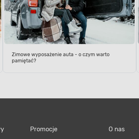
Zimowe wyposażenie auta - o czym warto
pamiętać?
wy
Promocje
O nas