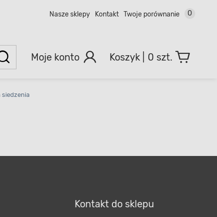
0
Nasze sklepy
Kontakt
Twoje porównanie
Moje konto
0 szt.
 siedzenia
Kontakt do sklepu