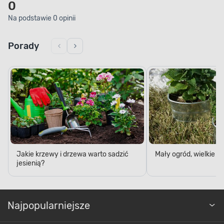
0
Na podstawie 0 opinii
Porady
Jakie krzewy i drzewa warto sadzić
Mały ogród, wielkie 
jesienią?
Najpopularniejsze