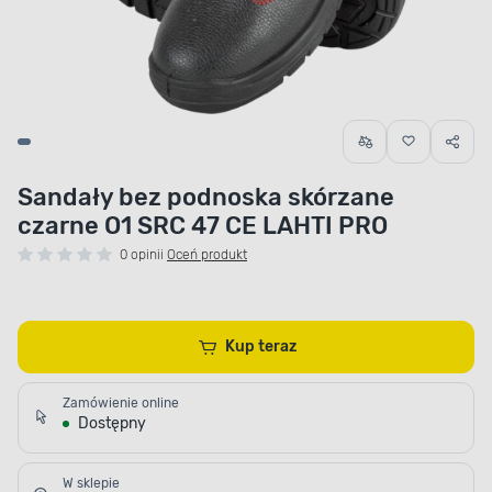
Sandały bez podnoska skórzane
czarne O1 SRC 47 CE LAHTI PRO
0 opinii
Oceń produkt
Kup teraz
Zamówienie online
Dostępny
W sklepie