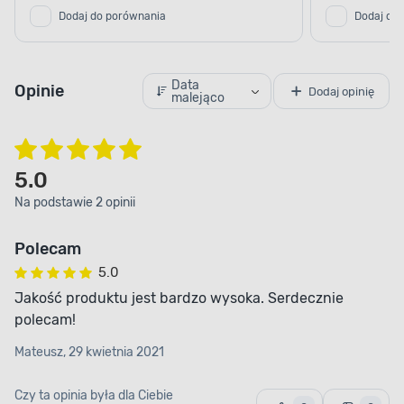
Dodaj do porównania
Dodaj do
Data
Opinie
Dodaj opinię
malejąco
5.0
Na podstawie 2 opinii
Polecam
5.0
Jakość produktu jest bardzo wysoka. Serdecznie
polecam!
Mateusz, 29 kwietnia 2021
Czy ta opinia była dla Ciebie