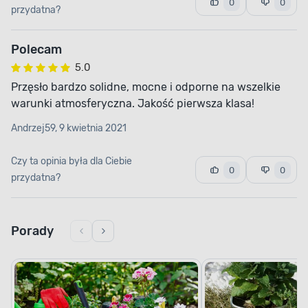
0
0
przydatna?
Polecam
5.0
Przęsło bardzo solidne, mocne i odporne na wszelkie
warunki atmosferyczna. Jakość pierwsza klasa!
Andrzej59, 9 kwietnia 2021
Czy ta opinia była dla Ciebie
0
0
przydatna?
Porady