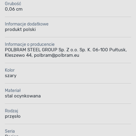
Grubość
0,06 cm
Informacje dodatkowe
produkt polski
Informacje o producencie
POLBRAM STEEL GROUP Sp. Z o.o. Sp. K. 06-100 Pułtusk,
Kleszewo 44, polbram@polbram.eu
Kolor
szary
Materiał
stal ocynkowana
Rodzaj
przęsło
Seria