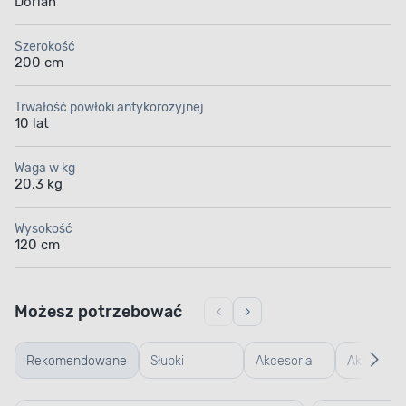
Dorian
Szerokość
200 cm
Trwałość powłoki antykorozyjnej
10 lat
Waga w kg
20,3 kg
Wysokość
120 cm
Możesz potrzebować
Rekomendowane
Słupki
Akcesoria
Akcesoria
ogrodzeniowe
montażowe
betonowe