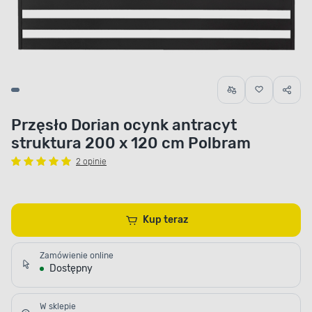
Przęsło Dorian ocynk antracyt
struktura 200 x 120 cm Polbram
2 opinie
Kup teraz
Zamówienie online
Dostępny
W sklepie