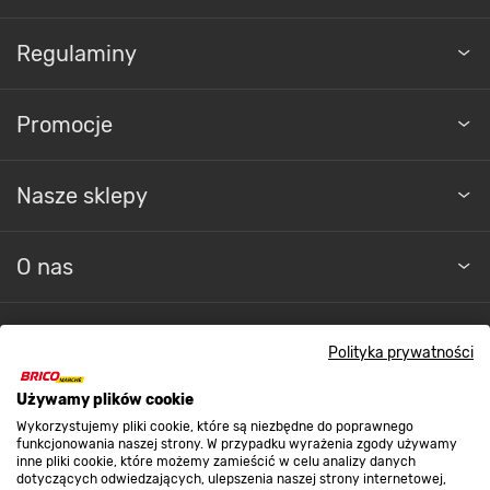
Regulaminy
Promocje
Nasze sklepy
O nas
Kontakt do sklepu
Polityka prywatności
Używamy plików cookie
Strefa biznesu
Wykorzystujemy pliki cookie, które są niezbędne do poprawnego
funkcjonowania naszej strony. W przypadku wyrażenia zgody używamy
inne pliki cookie, które możemy zamieścić w celu analizy danych
dotyczących odwiedzających, ulepszenia naszej strony internetowej,