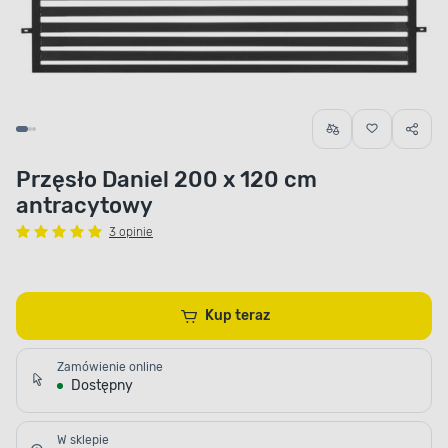
Przęsło Daniel 200 x 120 cm
antracytowy
3 opinie
Kup teraz
Zamówienie online
Dostępny
W sklepie