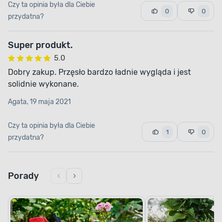
Czy ta opinia była dla Ciebie
0
0
przydatna?
Super produkt.
5.0
Dobry zakup. Przęsło bardzo ładnie wygląda i jest
solidnie wykonane.
Agata, 19 maja 2021
Czy ta opinia była dla Ciebie
1
0
przydatna?
Porady