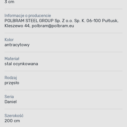
3 cm
Informacje o producencie
POLBRAM STEEL GROUP Sp. Z o.o. Sp. K. 06-100 Pułtusk,
Kleszewo 44, polbram@polbram.eu
Kolor
antracytowy
Materiał
stal ocynkowana
Rodzaj
przęsło
Seria
Daniel
Szerokość
200 cm