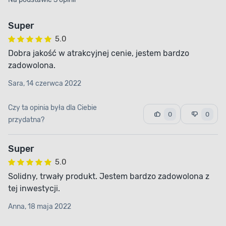
Super
5.0
Dobra jakość w atrakcyjnej cenie, jestem bardzo
zadowolona.
Sara, 14 czerwca 2022
Czy ta opinia była dla Ciebie
0
0
przydatna?
Super
5.0
Solidny, trwały produkt. Jestem bardzo zadowolona z
tej inwestycji.
Anna, 18 maja 2022