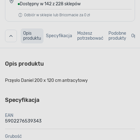
Dostępny w 142 z 228 sklepów
Odbiór w sklepie lub Bricomacie za 0 zł
Opis
Możesz
Podobne
Specyfikacja
Opin
produktu
potrzebować
produkty
Opis produktu
Przęsło Daniel 200 x 120 cm antracytowy
Specyfikacja
EAN
5902276539343
Grubość