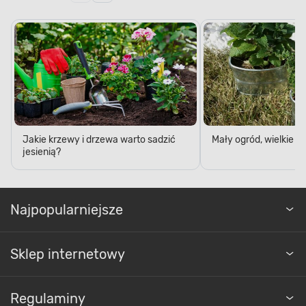
Jakie krzewy i drzewa warto sadzić
Mały ogród, wielkie 
jesienią?
Najpopularniejsze
Sklep internetowy
Regulaminy