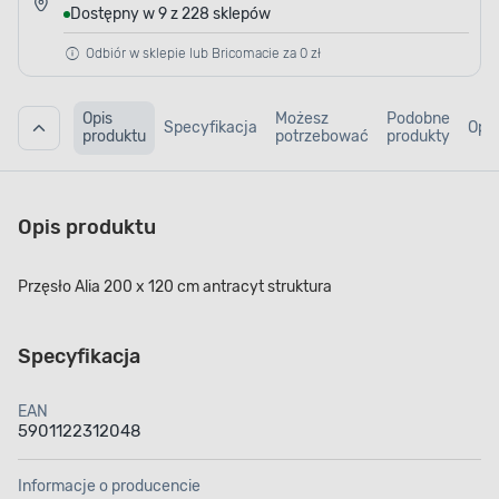
Dostępny w 9 z 228 sklepów
Odbiór w sklepie lub Bricomacie za 0 zł
Opis
Możesz
Podobne
Specyfikacja
Opin
produktu
potrzebować
produkty
Opis produktu
Przęsło Alia 200 x 120 cm antracyt struktura
Specyfikacja
EAN
5901122312048
Informacje o producencie