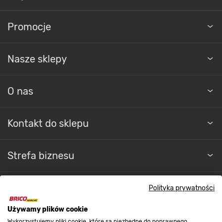
Promocje
Nasze sklepy
O nas
Kontakt do sklepu
Strefa biznesu
Polityka prywatności
Dołącz do nas
Używamy plików cookie
Wykorzystujemy pliki cookie, które są niezbędne do poprawnego