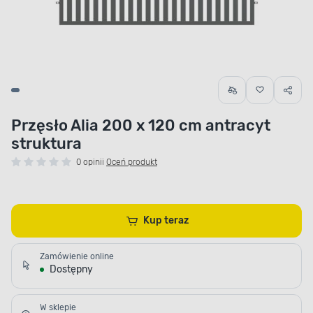
Przęsło Alia 200 x 120 cm antracyt
struktura
0 opinii
Oceń produkt
Kup teraz
Zamówienie online
Dostępny
W sklepie