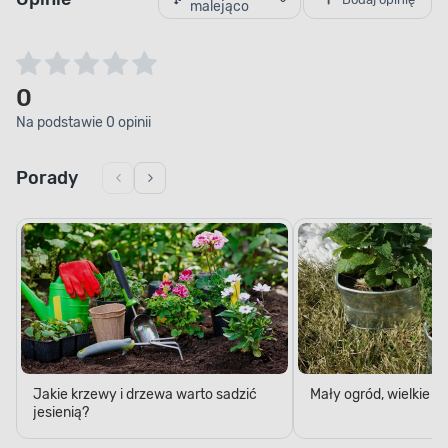
malejąco
0
Na podstawie 0 opinii
Porady
Jakie krzewy i drzewa warto sadzić
Mały ogród, wielkie 
jesienią?