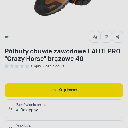
Półbuty obuwie zawodowe LAHTI PRO
"Crazy Horse" brązowe 40
0 opinii
Oceń produkt
Kup teraz
Zamówienie online
Dostępny
W sklepie