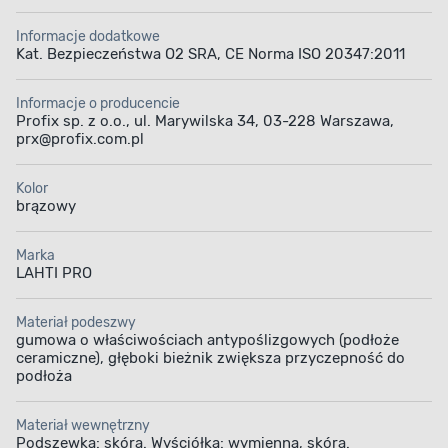
Informacje dodatkowe
Kat. Bezpieczeństwa O2 SRA, CE Norma ISO 20347:2011
Informacje o producencie
Profix sp. z o.o., ul. Marywilska 34, 03-228 Warszawa,
prx@profix.com.pl
Kolor
brązowy
Marka
LAHTI PRO
Materiał podeszwy
gumowa o właściwościach antypoślizgowych (podłoże
ceramiczne), głęboki bieżnik zwiększa przyczepność do
podłoża
Materiał wewnętrzny
Podszewka: skóra. Wyściółka: wymienna, skóra.