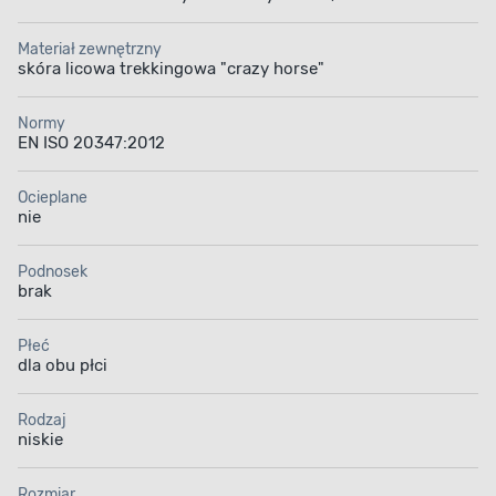
Materiał zewnętrzny
skóra licowa trekkingowa "crazy horse"
Normy
EN ISO 20347:2012
Ocieplane
nie
Podnosek
brak
Płeć
dla obu płci
Rodzaj
niskie
Rozmiar