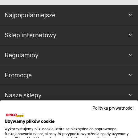
Najpopularniejsze
Sklep internetowy
Regulaminy
Promocje
Nasze sklepy
Polityka prywatności
O nas
Używamy plików cookie
Wykorzystujemy pliki cookie, które są niezbędne do poprawnego
Kontakt do sklepu
funkcjonowania naszej strony. W przypadku wyrażenia zgody używamy