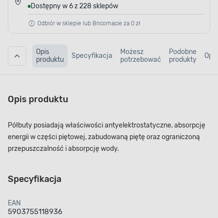
Dostępny w 6 z 228 sklepów
Odbiór w sklepie lub Bricomacie za 0 zł
Opis
Możesz
Podobne
Specyfikacja
Opin
produktu
potrzebować
produkty
Opis produktu
Półbuty posiadają właściwości antyelektrostatyczne, absorpcję
energii w części piętowej, zabudowaną piętę oraz ograniczoną
przepuszczalność i absorpcję wody.
Specyfikacja
EAN
5903755118936