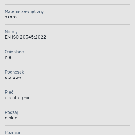
Materiał zewnętrzny
skóra
Normy
EN ISO 20345:2022
Ocieplane
nie
Podnosek
stalowy
Płeć
dla obu płci
Rodzaj
niskie
Rozmiar