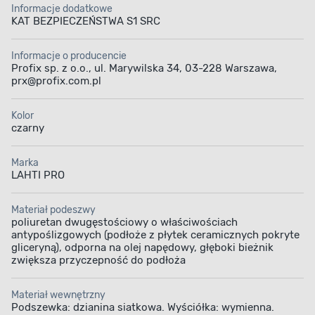
Informacje dodatkowe
KAT BEZPIECZEŃSTWA S1 SRC
Informacje o producencie
Profix sp. z o.o., ul. Marywilska 34, 03-228 Warszawa,
prx@profix.com.pl
Kolor
czarny
Marka
LAHTI PRO
Materiał podeszwy
poliuretan dwugęstościowy o właściwościach
antypoślizgowych (podłoże z płytek ceramicznych pokryte
gliceryną), odporna na olej napędowy, głęboki bieżnik
zwiększa przyczepność do podłoża
Materiał wewnętrzny
Podszewka: dzianina siatkowa. Wyściółka: wymienna.