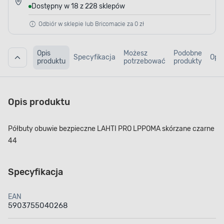
Dostępny w 18 z 228 sklepów
Odbiór w sklepie lub Bricomacie za 0 zł
Opis
Możesz
Podobne
Specyfikacja
Opin
produktu
potrzebować
produkty
Opis produktu
Półbuty obuwie bezpieczne LAHTI PRO LPPOMA skórzane czarne
44
Specyfikacja
EAN
5903755040268