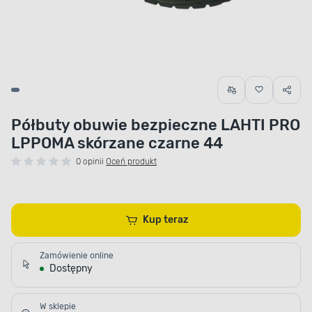
Półbuty obuwie bezpieczne LAHTI PRO
LPPOMA skórzane czarne 44
0 opinii
Oceń produkt
Kup teraz
Zamówienie online
Dostępny
W sklepie