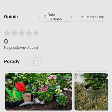
Data
Opinie
Dodaj opinię
malejąco
0
Na podstawie 0 opinii
Porady