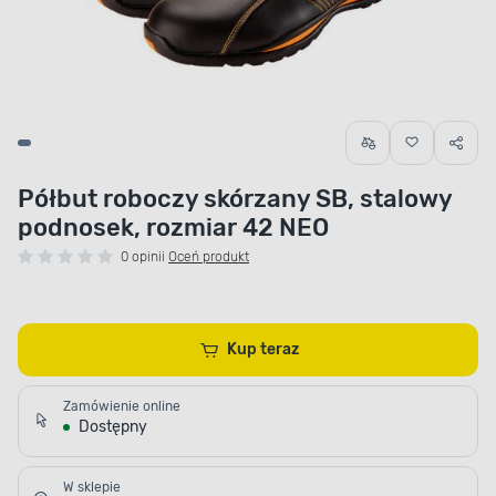
Półbut roboczy skórzany SB, stalowy
podnosek, rozmiar 42 NEO
0 opinii
Oceń produkt
Kup teraz
Zamówienie online
Dostępny
W sklepie