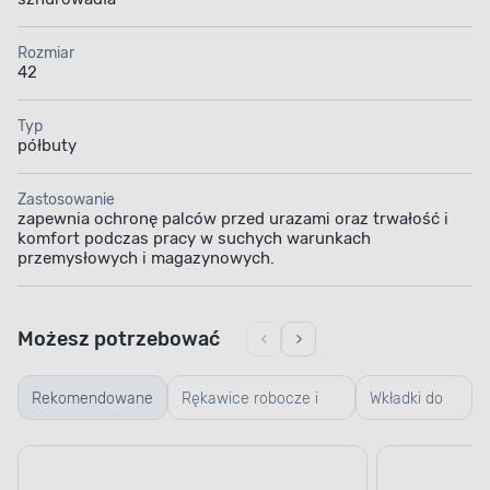
Rozmiar
42
Typ
półbuty
Zastosowanie
zapewnia ochronę palców przed urazami oraz trwałość i
komfort podczas pracy w suchych warunkach
przemysłowych i magazynowych.
Możesz potrzebować
Rekomendowane
Rękawice robocze i
Wkładki do
ogrodowe
butów