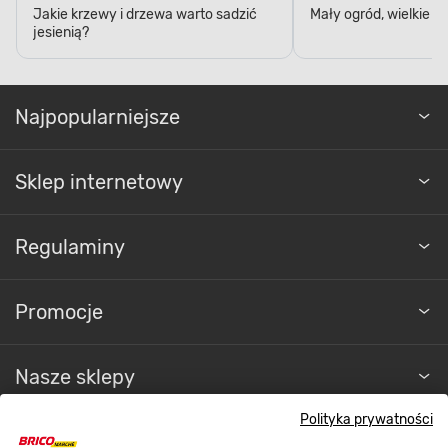
Jakie krzewy i drzewa warto sadzić
Mały ogród, wielkie 
jesienią?
Najpopularniejsze
Sklep internetowy
Regulaminy
Promocje
Nasze sklepy
Polityka prywatności
O nas