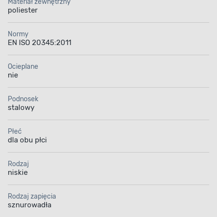
Materiał zewnętrzny
poliester
Normy
EN ISO 20345:2011
Ocieplane
nie
Podnosek
stalowy
Płeć
dla obu płci
Rodzaj
niskie
Rodzaj zapięcia
sznurowadła