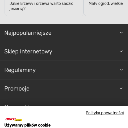
jesienią?
Najpopularniejsze
Sklep internetowy
Regulaminy
Promocje
Nasze sklepy
Polityka prywatności
O nas
Używamy plików cookie