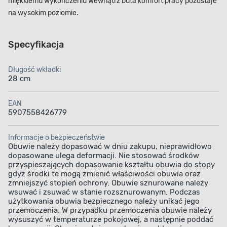
miękkiemu wykończeniu wewnątrz buta komfort pracy pozostaje
na wysokim poziomie.
Specyfikacja
Długość wkładki
28 cm
EAN
5907558426779
Informacje o bezpieczeństwie
Obuwie należy dopasować w dniu zakupu, nieprawidłowo
dopasowane ulega deformacji. Nie stosować środków
przyspieszających dopasowanie kształtu obuwia do stopy
gdyż środki te mogą zmienić właściwości obuwia oraz
zmniejszyć stopień ochrony. Obuwie sznurowane należy
wsuwać i zsuwać w stanie rozsznurowanym. Podczas
użytkowania obuwia bezpiecznego należy unikać jego
przemoczenia. W przypadku przemoczenia obuwie należy
wysuszyć w temperaturze pokojowej, a następnie poddać