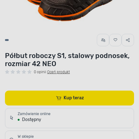
Półbut roboczy S1, stalowy podnosek,
rozmiar 42 NEO
0 opinii
Oceń produkt
Kup teraz
Zamówienie online
Dostępny
W sklepie