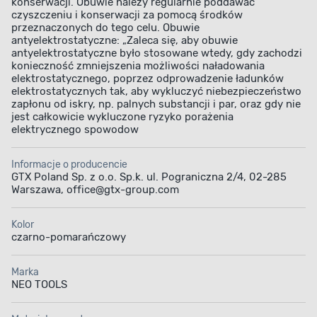
konserwacji. Obuwie należy regularnie poddawać
czyszczeniu i konserwacji za pomocą środków
przeznaczonych do tego celu. Obuwie
antyelektrostatyczne: „Zaleca się, aby obuwie
antyelektrostatyczne było stosowane wtedy, gdy zachodzi
konieczność zmniejszenia możliwości naładowania
elektrostatycznego, poprzez odprowadzenie ładunków
elektrostatycznych tak, aby wykluczyć niebezpieczeństwo
zapłonu od iskry, np. palnych substancji i par, oraz gdy nie
jest całkowicie wykluczone ryzyko porażenia
elektrycznego spowodow
Informacje o producencie
GTX Poland Sp. z o.o. Sp.k. ul. Pograniczna 2/4, 02-285
Warszawa, office@gtx-group.com
Kolor
czarno-pomarańczowy
Marka
NEO TOOLS