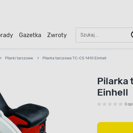
rady
Gazetka
Zwroty
>
Pilarki tarczowe
>
Pilarka tarczowa TC-CS 1410 Einhell
Pilarka
Einhell
0 opi