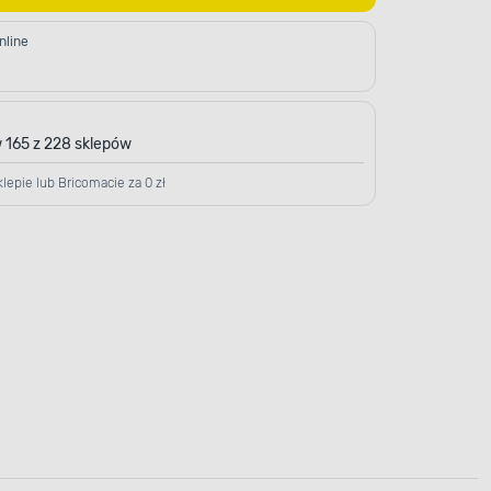
nline
 165 z 228 sklepów
lepie lub Bricomacie za 0 zł