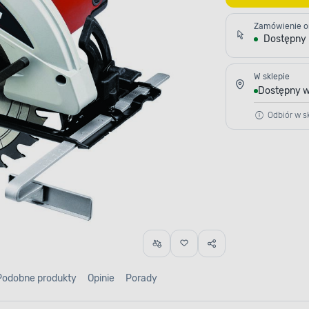
Zamówienie o
Dostępny
W sklepie
Dostępny w
Odbiór w sk
Podobne produkty
Opinie
Porady