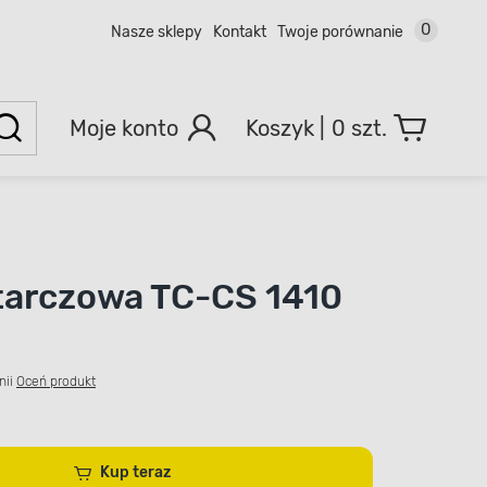
0
Nasze sklepy
Kontakt
Twoje porównanie
Moje konto
0 szt.
 tarczowa TC-CS 1410
nii
Oceń produkt
Kup teraz