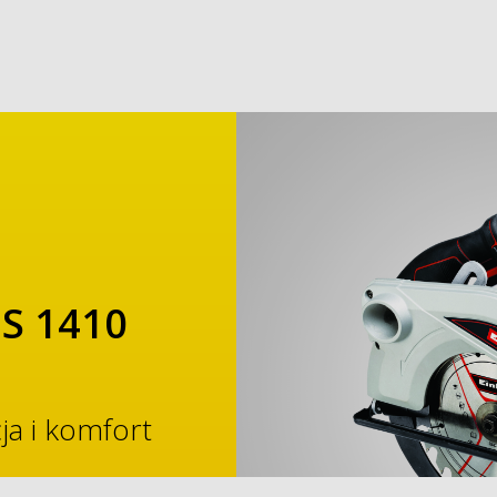
CS 1410
ja i komfort