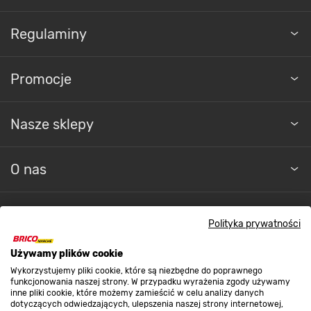
Regulaminy
Promocje
Nasze sklepy
O nas
Kontakt do sklepu
Polityka prywatności
Używamy plików cookie
Strefa biznesu
Wykorzystujemy pliki cookie, które są niezbędne do poprawnego
funkcjonowania naszej strony. W przypadku wyrażenia zgody używamy
inne pliki cookie, które możemy zamieścić w celu analizy danych
dotyczących odwiedzających, ulepszenia naszej strony internetowej,