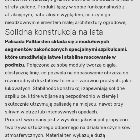
strefy zielone. Produkt łączy w sobie funkcjonalność z
atrakcyjnym, naturalnym wyglądem, co czyni go
nieodzownym elementem małej architektury ogrodowej.
Solidna konstrukcja na lata
Palisada PalGarden składa się z modułowych
segmentów zakończonych specjalnymi szpikulcami,
które umożliwiają łatwe i stabilne mocowanie w
podłożu.
Połączone ze sobą moduły tworzą ciągłą,
elastyczną linię, co pozwala na dopasowanie obrzeża do
różnorodnych kształtów terenu – zarówno prostych, jak i
łukowatych. Stabilność konstrukcji zapewniają solidne
szpikulce, które wbijane są bezpośrednio w ziemię i
skutecznie utrzymują palisadę na miejscu, nawet przy
silnym wietrze lub intensywnych opadach.
Produkt wykonany jest z wysokiej jakości polipropylenu –
tworzywa sztucznego odpornego na działanie czynników
atmosferycznych. Materiał ten wykazuje dużą