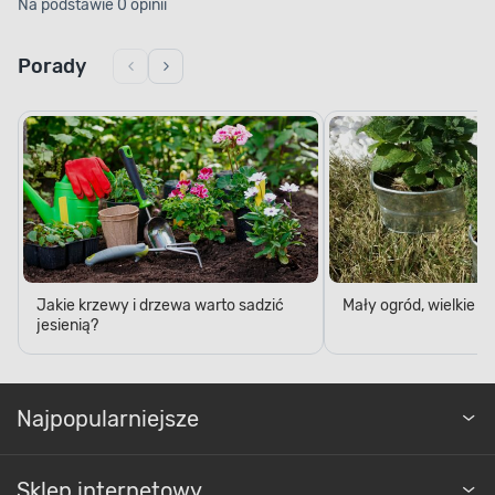
Na podstawie 0 opinii
Porady
Jakie krzewy i drzewa warto sadzić
Mały ogród, wielkie 
jesienią?
Najpopularniejsze
Sklep internetowy