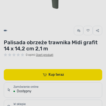
Palisada obrzeże trawnika Midi grafit
14 x 14,2 cm 2,1 m
0 opinii
Oceń produkt
Kup teraz
Zamówienie online
Dostępny
W sklepie