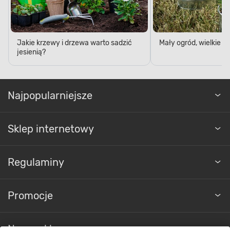
Jakie krzewy i drzewa warto sadzić
Mały ogród, wielkie 
jesienią?
Najpopularniejsze
Sklep internetowy
Regulaminy
Promocje
Nasze sklepy