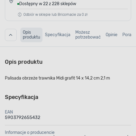
Dostępny w 22 z 228 sklepów
Odbiór w sklepie lub Bricomacie za 0 zł
Opis
Możesz
Specyfikacja
Opinie
Porad
produktu
potrzebować
Opis produktu
Palisada obrzeże trawnika Midi grafit 14 x 14,2 cm 2,1 m
Specyfikacja
EAN
5903792655432
Informacje o producencie