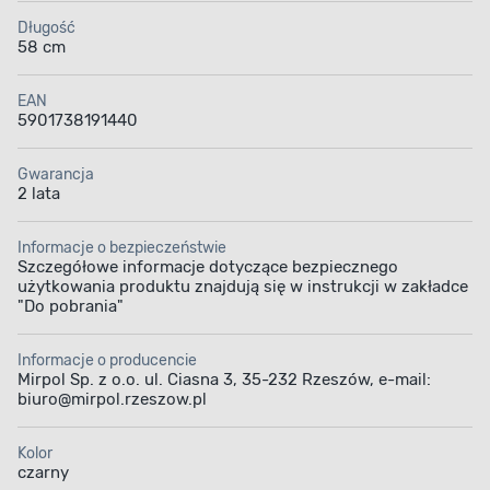
Długość
58 cm
EAN
5901738191440
Wygoda
Odkręcane nóżki
użytkowania
Gwarancja
2 lata
Informacje o bezpieczeństwie
Szczegółowe informacje dotyczące bezpiecznego
użytkowania produktu znajdują się w instrukcji w zakładce
"Do pobrania"
Informacje o producencie
Mirpol Sp. z o.o. ul. Ciasna 3, 35-232 Rzeszów, e-mail:
biuro@mirpol.rzeszow.pl
Kolor
czarny