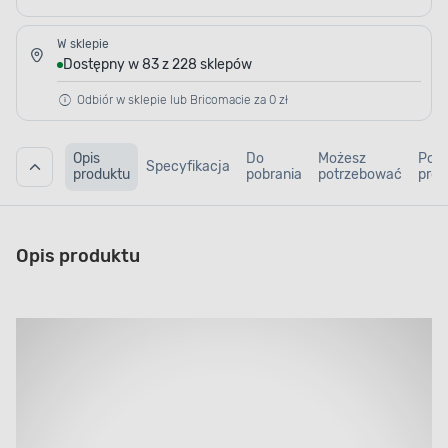
W sklepie
Dostępny w 83 z 228 sklepów
Odbiór w sklepie lub Bricomacie za 0 zł
Opis
Do
Możesz
Pod
Specyfikacja
produktu
pobrania
potrzebować
prod
Opis produktu