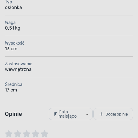
Typ
osłonka
Waga
0,51 kg
Wysokość
13 cm
Zastosowanie
wewnętrzna
Średnica
17 cm
Data
Opinie
Dodaj opinię
malejąco