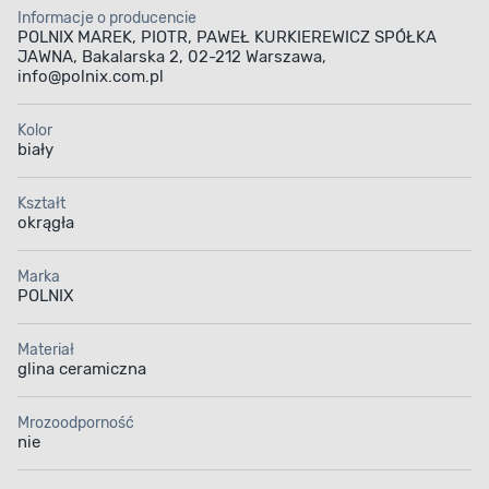
Informacje o producencie
POLNIX MAREK, PIOTR, PAWEŁ KURKIEREWICZ SPÓŁKA
JAWNA, Bakalarska 2, 02-212 Warszawa,
info@polnix.com.pl
Kolor
biały
Kształt
okrągła
Marka
POLNIX
Materiał
glina ceramiczna
Mrozoodporność
nie