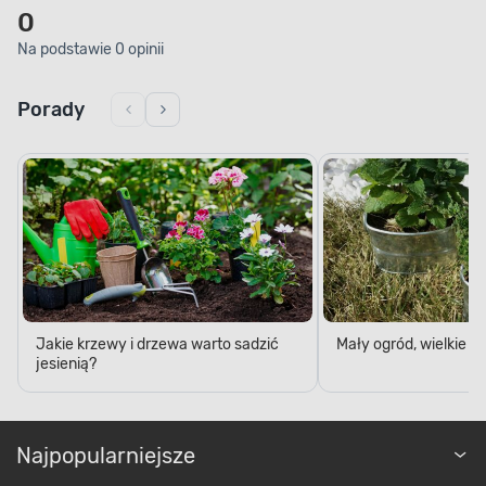
0
Na podstawie 0 opinii
Porady
Jakie krzewy i drzewa warto sadzić
Mały ogród, wielkie 
jesienią?
Najpopularniejsze