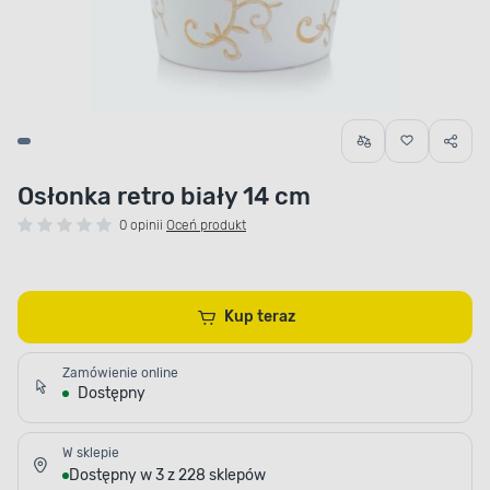
Osłonka retro biały 14 cm
0 opinii
Oceń produkt
Kup teraz
Zamówienie online
Dostępny
W sklepie
Dostępny w 3 z 228 sklepów