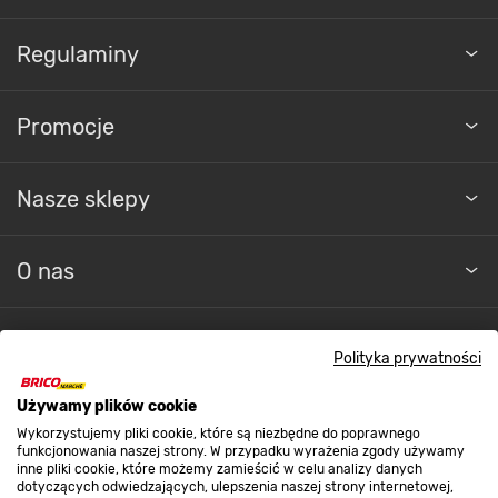
Regulaminy
Promocje
Nasze sklepy
O nas
Kontakt do sklepu
Polityka prywatności
Używamy plików cookie
Strefa biznesu
Wykorzystujemy pliki cookie, które są niezbędne do poprawnego
funkcjonowania naszej strony. W przypadku wyrażenia zgody używamy
inne pliki cookie, które możemy zamieścić w celu analizy danych
dotyczących odwiedzających, ulepszenia naszej strony internetowej,