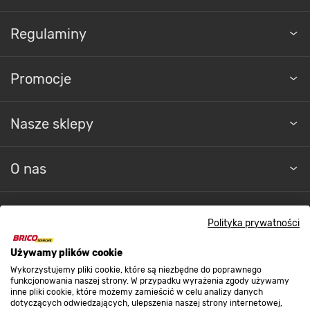
Regulaminy
Promocje
Nasze sklepy
O nas
Kontakt do sklepu
Polityka prywatności
Używamy plików cookie
Strefa biznesu
Wykorzystujemy pliki cookie, które są niezbędne do poprawnego
funkcjonowania naszej strony. W przypadku wyrażenia zgody używamy
inne pliki cookie, które możemy zamieścić w celu analizy danych
dotyczących odwiedzających, ulepszenia naszej strony internetowej,